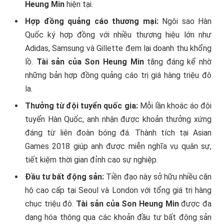
Heung Min
hiện tại.
Hợp đồng quảng cáo thương mại:
Ngôi sao Hàn
Quốc ký hợp đồng với nhiều thương hiệu lớn như
Adidas, Samsung và Gillette đem lại doanh thu khổng
lồ.
Tài sản của Son Heung Min
tăng đáng kể nhờ
những bản hợp đồng quảng cáo trị giá hàng triệu đô
la.
Thưởng từ đội tuyển quốc gia:
Mỗi lần khoác áo đội
tuyển Hàn Quốc, anh nhận được khoản thưởng xứng
đáng từ liên đoàn bóng đá. Thành tích tại Asian
Games 2018 giúp anh được miễn nghĩa vụ quân sự,
tiết kiệm thời gian đỉnh cao sự nghiệp.
Đầu tư bất động sản:
Tiền đạo này sở hữu nhiều căn
hộ cao cấp tại Seoul và London với tổng giá trị hàng
chục triệu đô.
Tài sản của Son Heung Min
được đa
dạng hóa thông qua các khoản đầu tư bất động sản