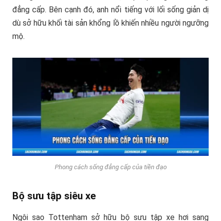
đẳng cấp. Bên cạnh đó, anh nổi tiếng với lối sống giản dị
dù sở hữu khối tài sản khổng lồ khiến nhiều người ngưỡng
mộ.
Phong cách sống đẳng cấp của tiền đạo
Bộ sưu tập siêu xe
Ngôi sao Tottenham sở hữu bộ sưu tập xe hơi sang