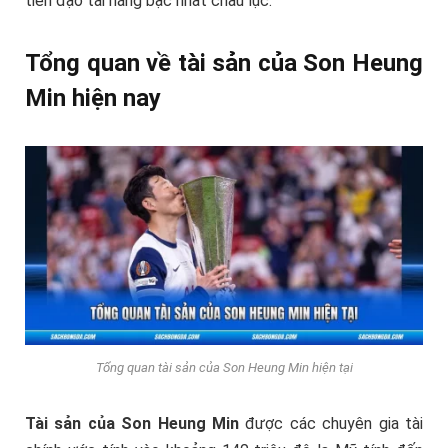
tiền đạo tài năng bậc nhất châu lục.
Tổng quan về tài sản của Son Heung
Min hiện nay
Tổng quan tài sản của Son Heung Min hiện tại
Tài sản của Son Heung Min
được các chuyên gia tài