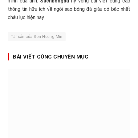
minh của anh.
Sachbongda
hy vọng bài viết cung cấp
thông tin hữu ích về ngôi sao bóng đá giàu có bậc nhất
châu lục hiện nay.
Tài sản của Son Heung Min
BÀI VIẾT CÙNG CHUYÊN MỤC