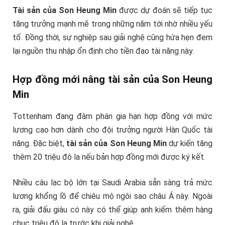
Tài sản của Son Heung Min
được dự đoán sẽ tiếp tục
tăng trưởng mạnh mẽ trong những năm tới nhờ nhiều yếu
tố. Đồng thời, sự nghiệp sau giải nghệ cũng hứa hẹn đem
lại nguồn thu nhập ổn định cho tiền đạo tài năng này.
Hợp đồng mới nâng tài sản của Son Heung
Min
Tottenham đang đàm phán gia hạn hợp đồng với mức
lương cao hơn dành cho đội trưởng người Hàn Quốc tài
năng. Đặc biệt,
tài sản của Son Heung Min
dự kiến tăng
thêm 20 triệu đô la nếu bản hợp đồng mới được ký kết.
Nhiều câu lạc bộ lớn tại Saudi Arabia sẵn sàng trả mức
lương khổng lồ để chiêu mộ ngôi sao châu Á này. Ngoài
ra, giải đấu giàu có này có thể giúp anh kiếm thêm hàng
chục triệu đô la trước khi giải nghệ.