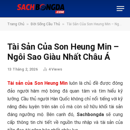
»
»
Trang Chủ
Đời Sống Cầu Thủ
Tài Sản Của Son Heung Min – Ngôi Sao Giàu Nhất Châu Á
Tài Sản Của Son Heung Min –
Ngôi Sao Giàu Nhất Châu Á
13 Tháng 2, 2026
4
Views
Tài sản của Son Heung Min
luôn là chủ đề được đông
đảo người hâm mộ bóng đá quan tâm và tìm hiểu kỹ
lưỡng. Cầu thủ người Hàn Quốc không chỉ nổi tiếng với kỹ
năng điêu luyện trên sân cỏ mà còn sở hữu khối tài sản
đáng ngưỡng mộ. Bên cạnh đó,
Sachbongda
sẽ cung
cấp thông tin chi tiết về nguồn thu nhập và tài sản của