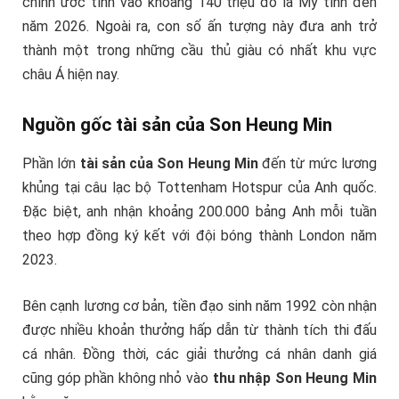
chính ước tính vào khoảng 140 triệu đô la Mỹ tính đến
năm 2026. Ngoài ra, con số ấn tượng này đưa anh trở
thành một trong những cầu thủ giàu có nhất khu vực
châu Á hiện nay.
Nguồn gốc tài sản của Son Heung Min
Phần lớn
tài sản của Son Heung Min
đến từ mức lương
khủng tại câu lạc bộ Tottenham Hotspur của Anh quốc.
Đặc biệt, anh nhận khoảng 200.000 bảng Anh mỗi tuần
theo hợp đồng ký kết với đội bóng thành London năm
2023.
Bên cạnh lương cơ bản, tiền đạo sinh năm 1992 còn nhận
được nhiều khoản thưởng hấp dẫn từ thành tích thi đấu
cá nhân. Đồng thời, các giải thưởng cá nhân danh giá
cũng góp phần không nhỏ vào
thu nhập Son Heung Min