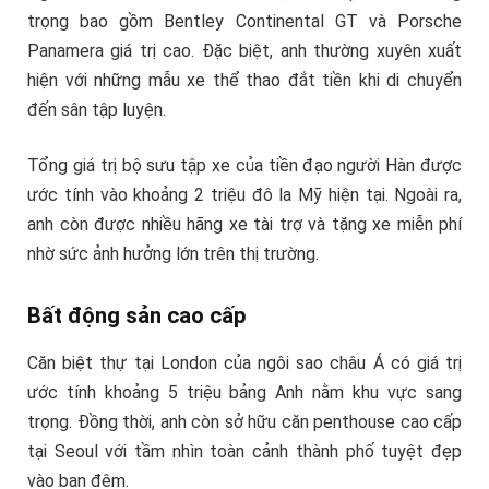
trọng bao gồm Bentley Continental GT và Porsche
Panamera giá trị cao. Đặc biệt, anh thường xuyên xuất
hiện với những mẫu xe thể thao đắt tiền khi di chuyển
đến sân tập luyện.
Tổng giá trị bộ sưu tập xe của tiền đạo người Hàn được
ước tính vào khoảng 2 triệu đô la Mỹ hiện tại. Ngoài ra,
anh còn được nhiều hãng xe tài trợ và tặng xe miễn phí
nhờ sức ảnh hưởng lớn trên thị trường.
Bất động sản cao cấp
Căn biệt thự tại London của ngôi sao châu Á có giá trị
ước tính khoảng 5 triệu bảng Anh nằm khu vực sang
trọng. Đồng thời, anh còn sở hữu căn penthouse cao cấp
tại Seoul với tầm nhìn toàn cảnh thành phố tuyệt đẹp
vào ban đêm.