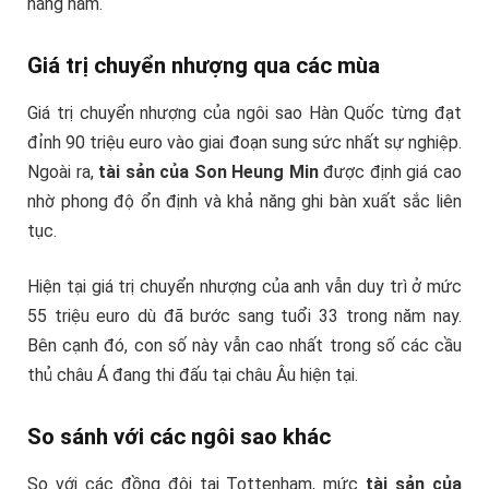
hằng năm.
Giá trị chuyển nhượng qua các mùa
Giá trị chuyển nhượng của ngôi sao Hàn Quốc từng đạt
đỉnh 90 triệu euro vào giai đoạn sung sức nhất sự nghiệp.
Ngoài ra,
tài sản của Son Heung Min
được định giá cao
nhờ phong độ ổn định và khả năng ghi bàn xuất sắc liên
tục.
Hiện tại giá trị chuyển nhượng của anh vẫn duy trì ở mức
55 triệu euro dù đã bước sang tuổi 33 trong năm nay.
Bên cạnh đó, con số này vẫn cao nhất trong số các cầu
thủ châu Á đang thi đấu tại châu Âu hiện tại.
So sánh với các ngôi sao khác
So với các đồng đội tại Tottenham, mức
tài sản của