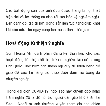
Các bất động sản của anh đều được trang bị nội thất
hiện đại và hệ thống an ninh tối tân bảo vệ nghiêm ngặt.
Bên cạnh đó, giá trị bất động sản liên tục tăng giúp
khối
tài sản cầu thủ
ngày càng lớn mạnh theo thời gian.
Hoạt động từ thiện ý nghĩa
Son Heung Min dành phần đáng kể thu nhập cho các
hoạt động từ thiện hỗ trợ trẻ em nghèo tại quê hương
Hàn Quốc. Đặc biệt, anh thành lập quỹ từ thiện riêng để
giúp đỡ các tài năng trẻ theo đuổi đam mê bóng đá
chuyên nghiệp.
Trong đại dịch COVID-19, ngôi sao này quyên góp hàng
trăm nghìn đô la để hỗ trợ người dân gặp khó khăn tại
Seoul. Ngoài ra, anh thường xuyên tham gia các chiến