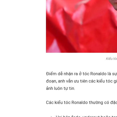
Kiểu tó
Điểm dễ nhận ra ở tóc Ronaldo là sự
đoạn, anh vẫn ưu tiên các kiểu tóc 
ảnh luôn tự tin.
Các kiểu tóc Ronaldo thường có đặ