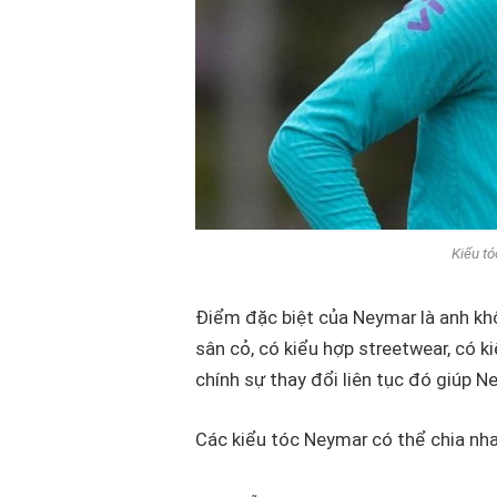
Kiểu tó
Điểm đặc biệt của Neymar là anh khô
sân cỏ, có kiểu hợp streetwear, có ki
chính sự thay đổi liên tục đó giúp Ne
Các kiểu tóc Neymar có thể chia nh