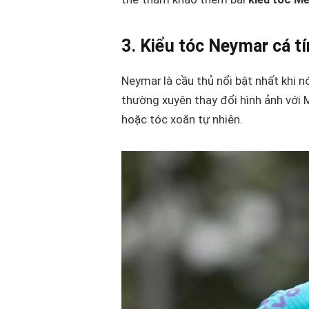
3. Kiểu tóc Neymar cá t
Neymar là cầu thủ nổi bật nhất khi n
thường xuyên thay đổi hình ảnh với 
hoặc tóc xoăn tự nhiên.