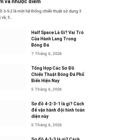
m và nhược điểm
ồ 3-5-2 là một hệ thống chiến thuật sử dụng 3
g vệ, 5…
Half Space Là Gì? Vai Trò
Của Hành Lang Trong
Bóng Đá
7 Tháng 6, 2026
Tổng Hợp Các Sơ Đồ
Chiến Thuật Bóng Đá Phổ
Biến Hiện Nay
5 Tháng 6, 2026
Sơ đồ 4-2-3-1 là gì? Cách
để vận hành đội hình toàn
diện này
5 Tháng 6, 2026
Sơ đồ 4-3-3 là gì? Cách