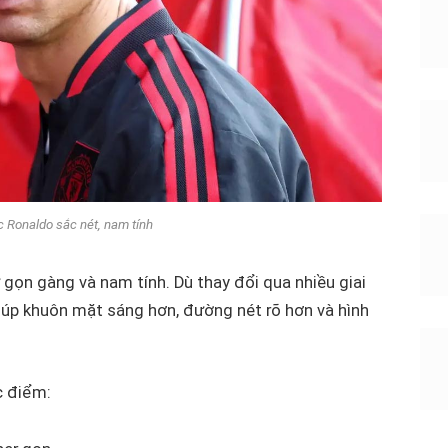
c Ronaldo sắc nét, nam tính
 gọn gàng và nam tính. Dù thay đổi qua nhiều giai
giúp khuôn mặt sáng hơn, đường nét rõ hơn và hình
c điểm: