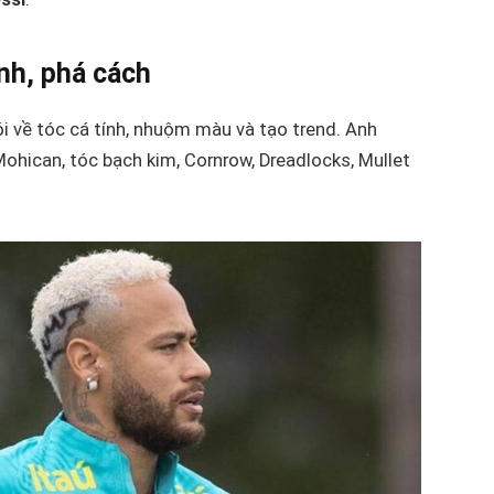
ính, phá cách
ói về tóc cá tính, nhuộm màu và tạo trend. Anh
Mohican, tóc bạch kim, Cornrow, Dreadlocks, Mullet