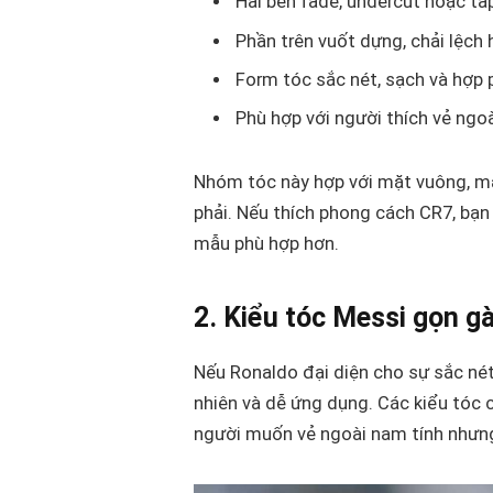
Hai bên fade, undercut hoặc ta
Phần trên vuốt dựng, chải lệch 
Form tóc sắc nét, sạch và hợp 
Phù hợp với người thích vẻ ngo
Nhóm tóc này hợp với mặt vuông, mặ
phải. Nếu thích phong cách CR7, bạ
mẫu phù hợp hơn.
2. Kiểu tóc Messi gọn gà
Nếu Ronaldo đại diện cho sự sắc nét
nhiên và dễ ứng dụng. Các kiểu tóc 
người muốn vẻ ngoài nam tính nhưng