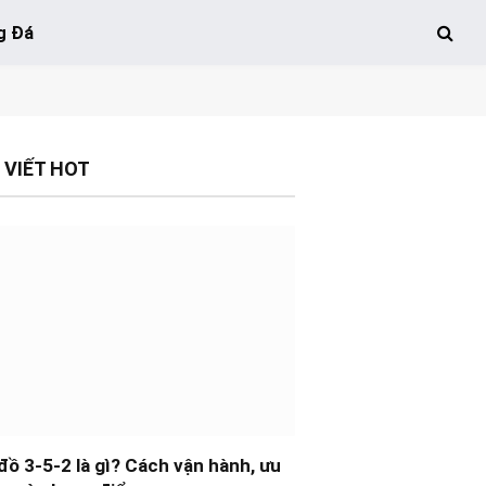
g Đá
 VIẾT HOT
đồ 3-5-2 là gì? Cách vận hành, ưu