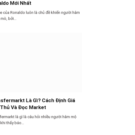
aldo Mới Nhất
xe của Ronaldo luôn là chủ đề khiến người hâm
 mò, bởi…
sfermarkt Là Gì? Cách Định Giá
 Thủ Và Đọc Market
fermarkt là gì là câu hỏi nhiều người hâm mộ
 khi thấy báo…