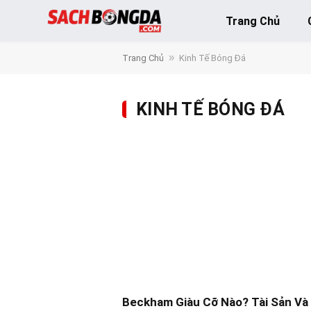
Trang Chủ
»
Trang Chủ
Kinh Tế Bóng Đá
KINH TẾ BÓNG ĐÁ
Beckham Giàu Cỡ Nào? Tài Sản Và