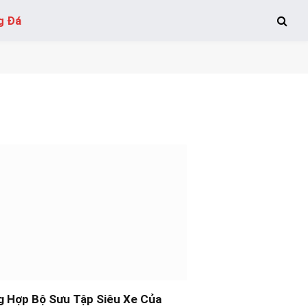
g Đá
g Hợp Bộ Sưu Tập Siêu Xe Của