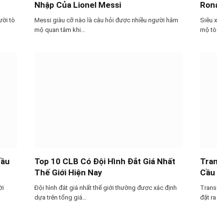
Nhập Của Lionel Messi
Ron
ười tò
Messi giàu cỡ nào là câu hỏi được nhiều người hâm
Siêu 
mộ quan tâm khi…
mộ tò
Cầu
Top 10 CLB Có Đội Hình Đắt Giá Nhất
Tran
Thế Giới Hiện Nay
Cầu
ời
Đội hình đắt giá nhất thế giới thường được xác định
Trans
dựa trên tổng giá…
đặt ra