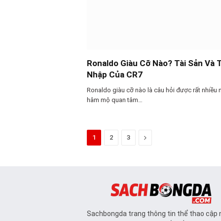
Ronaldo Giàu Cỡ Nào? Tài Sản Và 
Nhập Của CR7
Ronaldo giàu cỡ nào là câu hỏi được rất nhiều 
hâm mộ quan tâm…
Next
1
2
3
Sachbongda trang thông tin thể thao cập 