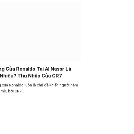
g Của Ronaldo Tại Al Nassr Là
 Nhiêu? Thu Nhập Của CR7
 của Ronaldo luôn là chủ đề khiến người hâm
 mò, bởi CR7…