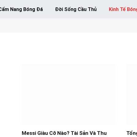
Cẩm Nang Bóng Đá
Đời Sống Cầu Thủ
Kinh Tế Bón
Messi Giàu Cỡ Nào? Tài Sản Và Thu
Tổn