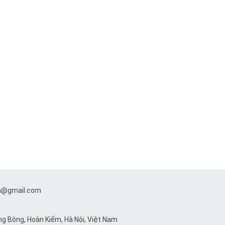
a@gmail.com
àng Bông, Hoàn Kiếm, Hà Nội, Việt Nam