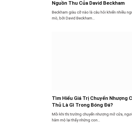
Nguồn Thu Của David Beckham
Beckham giàu cỡ nào là câu hỏi khiến nhiều ng
mò, bởi David Beckham…
Tìm Hiểu Giá Trị Chuyển Nhượng 
Thủ Là Gì Trong Bóng Đá?
Mỗi khi thị trường chuyển nhượng mở cửa, ngư
hâm mộ lại thấy những con…