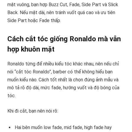
mặt vuông, bạn hợp Buzz Cut, Fade, Side Part và Slick
Back. Nếu mặt dài, nên tránh vuốt quá cao và ưu tiên
Side Part hoặc Fade thấp.
Cách cắt tóc giống Ronaldo mà vẫn
hợp khuôn mặt
Ronaldo từng để nhiều kiểu tóc khác nhau, nên nếu chỉ
nói “cắt tóc Ronaldo”, barber có thể không hiểu bạn
muốn kiểu nào. Cách tốt nhất là chọn đúng ảnh mẫu và
mô tả rõ độ dài, mức fade, hướng vuốt và độ bóng của
tóc.
Khi đi cắt, bạn nên nói rõ:
Hai bên muốn low fade, mid fade, high fade hay