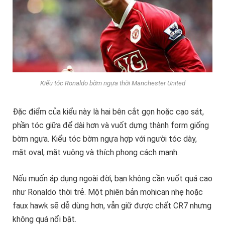
Kiểu tóc Ronaldo bờm ngựa thời Manchester United
Đặc điểm của kiểu này là hai bên cắt gọn hoặc cạo sát,
phần tóc giữa để dài hơn và vuốt dựng thành form giống
bờm ngựa. Kiểu tóc bờm ngựa hợp với người tóc dày,
mặt oval, mặt vuông và thích phong cách mạnh.
Nếu muốn áp dụng ngoài đời, bạn không cần vuốt quá cao
như Ronaldo thời trẻ. Một phiên bản mohican nhẹ hoặc
faux hawk sẽ dễ dùng hơn, vẫn giữ được chất CR7 nhưng
không quá nổi bật.