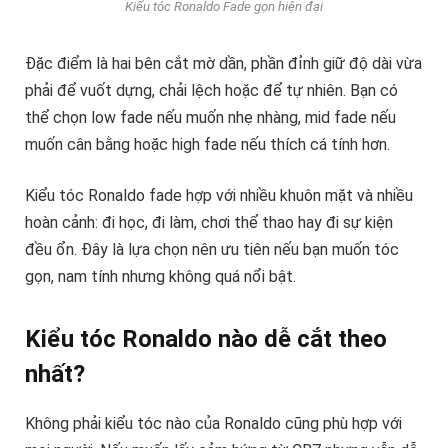
Kiểu tóc Ronaldo Fade gọn hiện đại
Đặc điểm là hai bên cắt mờ dần, phần đỉnh giữ độ dài vừa
phải để vuốt dựng, chải lệch hoặc để tự nhiên. Bạn có
thể chọn low fade nếu muốn nhẹ nhàng, mid fade nếu
muốn cân bằng hoặc high fade nếu thích cá tính hơn.
Kiểu tóc Ronaldo fade hợp với nhiều khuôn mặt và nhiều
hoàn cảnh: đi học, đi làm, chơi thể thao hay đi sự kiện
đều ổn. Đây là lựa chọn nên ưu tiên nếu bạn muốn tóc
gọn, nam tính nhưng không quá nổi bật.
Kiểu tóc Ronaldo nào dễ cắt theo
nhất?
Không phải kiểu tóc nào của Ronaldo cũng phù hợp với