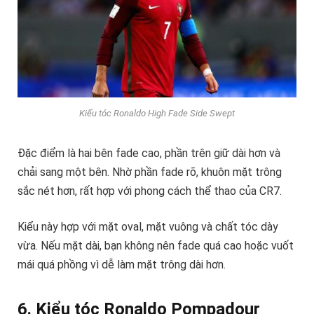
Kiểu tóc Ronaldo High Fade Side Swept
Đặc điểm là hai bên fade cao, phần trên giữ dài hơn và
chải sang một bên. Nhờ phần fade rõ, khuôn mặt trông
sắc nét hơn, rất hợp với phong cách thể thao của CR7.
Kiểu này hợp với mặt oval, mặt vuông và chất tóc dày
vừa. Nếu mặt dài, bạn không nên fade quá cao hoặc vuốt
mái quá phồng vì dễ làm mặt trông dài hơn.
6. Kiểu tóc Ronaldo Pompadour