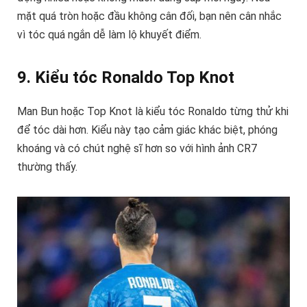
mặt quá tròn hoặc đầu không cân đối, bạn nên cân nhắc
vì tóc quá ngắn dễ làm lộ khuyết điểm.
9. Kiểu tóc Ronaldo Top Knot
Man Bun hoặc Top Knot là kiểu tóc Ronaldo từng thử khi
để tóc dài hơn. Kiểu này tạo cảm giác khác biệt, phóng
khoáng và có chút nghệ sĩ hơn so với hình ảnh CR7
thường thấy.