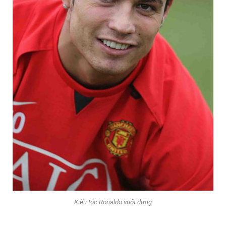
Kiểu tóc Ronaldo vuốt dựng