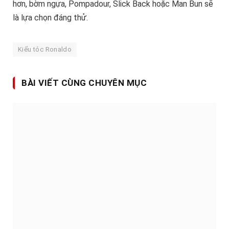
hơn, bờm ngựa, Pompadour, Slick Back hoặc Man Bun sẽ
là lựa chọn đáng thử.
Kiểu tóc Ronaldo
BÀI VIẾT CÙNG CHUYÊN MỤC