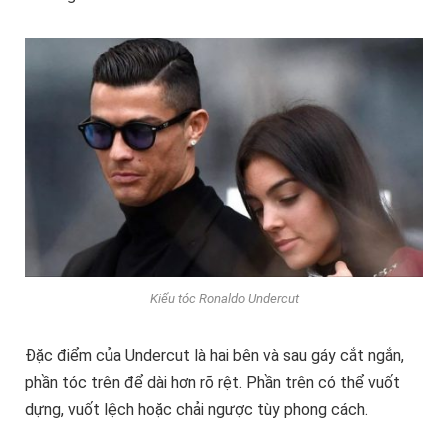
Kiểu tóc Ronaldo Undercut
Đặc điểm của Undercut là hai bên và sau gáy cắt ngắn,
phần tóc trên để dài hơn rõ rệt. Phần trên có thể vuốt
dựng, vuốt lệch hoặc chải ngược tùy phong cách.