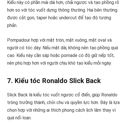
Kiểu này có phần mái dài hơn, chải ngược và tạo phồng rõ
hơn so với tóc vuốt dựng thông thường. Hai bên thường
được cắt gọn, taper hoặc undercut để tạo độ tương
phản.
Pompadour hợp với mặt tròn, mặt vuông, mặt oval và
người có tóc dày. Nếu mặt dài, không nên tạo phồng quá
cao. Kiểu này cần sáp hoặc pomade có độ giữ nếp tốt,
nên phù hợp hơn với người chịu khó tạo kiểu mỗi ngày.
7. Kiểu tóc Ronaldo Slick Back
Slick Back là kiểu tóc vuốt ngược cổ điển, giúp Ronaldo
trông trưởng thành, chỉn chu và quyền lực hơn. Đây là lựa
chọn hợp với những ai thích phong cách lịch lãm thay vì
quá nổi loạn.