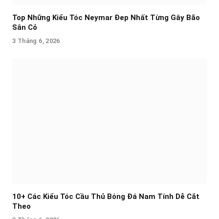
Top Những Kiểu Tóc Neymar Đep Nhất Từng Gây Bão
Sân Cỏ
3 Tháng 6, 2026
10+ Các Kiểu Tóc Cầu Thủ Bóng Đá Nam Tính Dễ Cắt
Theo