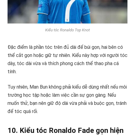
Kiểu tóc Ronaldo Top Knot
Đặc điểm là phần tóc trên đủ dài để búi gọn, hai bên có
thể cắt gọn hoặc giữ tự nhiên. Kiểu này hợp với người tóc
dày, tóc dài vừa và thích phong cách thể thao pha cá
tính.
Tuy nhiên, Man Bun không phải kiểu dễ dùng nhất nếu môi
trường học tập hoặc làm việc cần sự gọn gàng. Nếu
muốn thử, bạn nên giữ độ dài vừa phải và buộc gọn, tránh
để tóc quá rối.
10. Kiểu tóc Ronaldo Fade gọn hiện