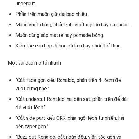
undercut.
Phần trên muốn giữ dài bao nhiêu.
Muốn vuốt dựng, chải lệch, vuốt ngược hay cắt ngắn.
Muốn dùng sáp matte hay pomade bóng.
Kiểu tóc cần hợp đi học, đi làm hay chơi thể thao.
Một vài câu mô tả nhanh:
“Cắt fade gọn kiểu Ronaldo, phần trên 4–6cm để
vuốt dựng nhẹ.”
“Cắt undercut Ronaldo, hai bên sát, phần trên để dài
để vuốt lệch.”
“Cắt side part kiểu CR7, chia ngôi lệch tự nhiên, hai
bên taper gọn.”
“Buzz cut Ronaldo, cắt ngắn đều, viền tóc gọn và