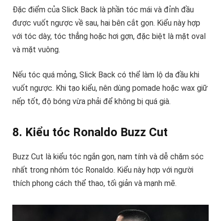
Đặc điểm của Slick Back là phần tóc mái và đỉnh đầu
được vuốt ngược về sau, hai bên cắt gọn. Kiểu này hợp
với tóc dày, tóc thẳng hoặc hơi gợn, đặc biệt là mặt oval
và mặt vuông.
Nếu tóc quá mỏng, Slick Back có thể làm lộ da đầu khi
vuốt ngược. Khi tạo kiểu, nên dùng pomade hoặc wax giữ
nếp tốt, độ bóng vừa phải để không bị quá già.
8. Kiểu tóc Ronaldo Buzz Cut
Buzz Cut là kiểu tóc ngắn gọn, nam tính và dễ chăm sóc
nhất trong nhóm tóc Ronaldo. Kiểu này hợp với người
thích phong cách thể thao, tối giản và mạnh mẽ.