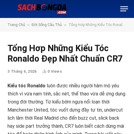
»
»
Trang Chủ
Đời Sống Cầu Thủ
Tổng Hơp Những Kiểu Tóc Ronaldo Đẹp Nhất Chuẩn CR7
Tổng Hơp Những Kiểu Tóc
Ronaldo Đẹp Nhất Chuẩn CR7
3 Tháng 6, 2026
0
Views
Kiểu tóc Ronaldo
luôn được nhiều người hâm mộ yêu
thích vì vừa nam tính, sắc nét, thể thao vừa dễ ứng dụng
trong đời thường. Từ kiểu bờm ngựa nổi loạn thời
Manchester United, tóc vuốt dựng đầy tự tin, undercut
lịch lãm thời Real Madrid cho đến buzz cut, slick back
hay side part trưởng thành, CR7 luôn biết cách dùng mái