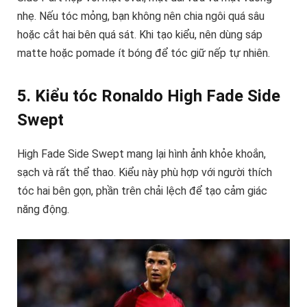
nhẹ. Nếu tóc mỏng, bạn không nên chia ngôi quá sâu
hoặc cắt hai bên quá sát. Khi tạo kiểu, nên dùng sáp
matte hoặc pomade ít bóng để tóc giữ nếp tự nhiên.
5. Kiểu tóc Ronaldo High Fade Side
Swept
High Fade Side Swept mang lại hình ảnh khỏe khoắn,
sạch và rất thể thao. Kiểu này phù hợp với người thích
tóc hai bên gọn, phần trên chải lệch để tạo cảm giác
năng động.