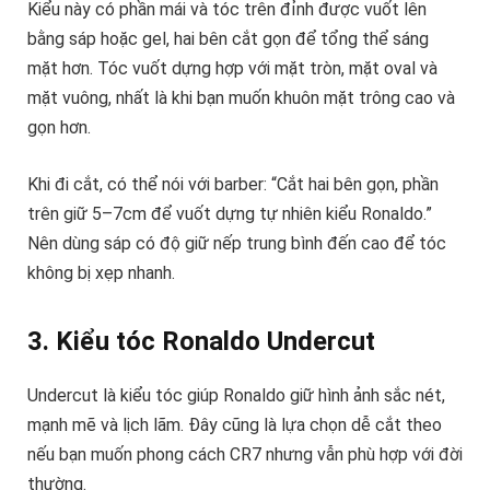
Kiểu này có phần mái và tóc trên đỉnh được vuốt lên
bằng sáp hoặc gel, hai bên cắt gọn để tổng thể sáng
mặt hơn. Tóc vuốt dựng hợp với mặt tròn, mặt oval và
mặt vuông, nhất là khi bạn muốn khuôn mặt trông cao và
gọn hơn.
Khi đi cắt, có thể nói với barber: “Cắt hai bên gọn, phần
trên giữ 5–7cm để vuốt dựng tự nhiên kiểu Ronaldo.”
Nên dùng sáp có độ giữ nếp trung bình đến cao để tóc
không bị xẹp nhanh.
3. Kiểu tóc Ronaldo Undercut
Undercut là kiểu tóc giúp Ronaldo giữ hình ảnh sắc nét,
mạnh mẽ và lịch lãm. Đây cũng là lựa chọn dễ cắt theo
nếu bạn muốn phong cách CR7 nhưng vẫn phù hợp với đời
thường.