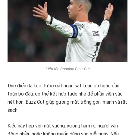
Kiểu tóc Ronaldo Buzz Cut
Đặc điểm là tóc được cắt ngắn sát toàn bộ hoặc gần
toàn bộ đầu, có thể kết hợp fade nhẹ để phần viền sắc
nét hơn. Buzz Cut giúp gương mặt trông gọn, mạnh và rất
sạch.
Kiểu này hợp với mặt vuông, xương hàm rõ, người vận
động nhiều hoặc không muốn dùng sáp mỗi ngày. Nếu