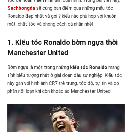
tóc để hoàn thiện hình ảnh của mình. Trong bài viết này,
Sachbongda
sẽ cùng bạn điểm qua những mẫu tóc
Ronaldo đẹp nhất và gợi ý kiểu nào phù hợp với khuôn
mặt, chất tóc và phong cách cá nhân nhé!
1. Kiểu tóc Ronaldo bờm ngựa thời
Manchester United
Bờm ngựa là một trong những
kiểu tóc Ronaldo
mang
tính biểu tượng nhất ở giai đoạn đầu sự nghiệp. Kiểu tóc
này gắn với hình ảnh CR7 trẻ trung, tốc độ, tự tin và có
phần nổi loạn khi còn khoác áo Manchester United.