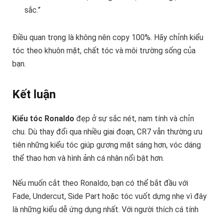
sắc.”
Điều quan trọng là không nên copy 100%. Hãy chỉnh kiểu
tóc theo khuôn mặt, chất tóc và môi trường sống của
bạn.
Kết luận
Kiểu tóc Ronaldo
đẹp ở sự sắc nét, nam tính và chỉn
chu. Dù thay đổi qua nhiều giai đoạn, CR7 vẫn thường ưu
tiên những kiểu tóc giúp gương mặt sáng hơn, vóc dáng
thể thao hơn và hình ảnh cá nhân nổi bật hơn.
Nếu muốn cắt theo Ronaldo, bạn có thể bắt đầu với
Fade, Undercut, Side Part hoặc tóc vuốt dựng nhẹ vì đây
là những kiểu dễ ứng dụng nhất. Với người thích cá tính