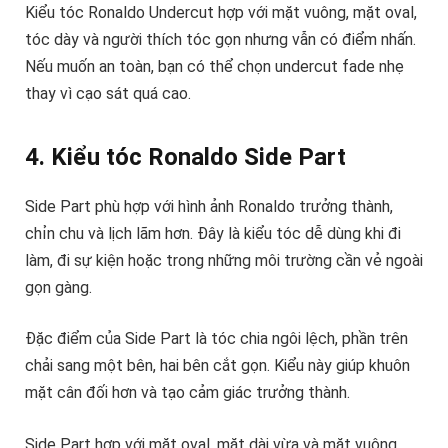
Kiểu tóc Ronaldo Undercut hợp với mặt vuông, mặt oval,
tóc dày và người thích tóc gọn nhưng vẫn có điểm nhấn.
Nếu muốn an toàn, bạn có thể chọn undercut fade nhẹ
thay vì cạo sát quá cao.
4. Kiểu tóc Ronaldo Side Part
Side Part phù hợp với hình ảnh Ronaldo trưởng thành,
chỉn chu và lịch lãm hơn. Đây là kiểu tóc dễ dùng khi đi
làm, đi sự kiện hoặc trong những môi trường cần vẻ ngoài
gọn gàng.
Đặc điểm của Side Part là tóc chia ngôi lệch, phần trên
chải sang một bên, hai bên cắt gọn. Kiểu này giúp khuôn
mặt cân đối hơn và tạo cảm giác trưởng thành.
Side Part hợp với mặt oval, mặt dài vừa và mặt vuông