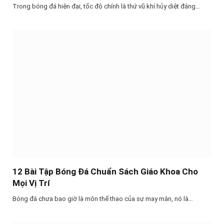
Trong bóng đá hiện đại, tốc độ chính là thứ vũ khí hủy diệt đáng…
12 Bài Tập Bóng Đá Chuẩn Sách Giáo Khoa Cho
Mọi Vị Trí
Bóng đá chưa bao giờ là môn thể thao của sự may mắn, nó là…