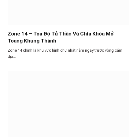
Zone 14 – Tọa Độ Tử Thần Và Chìa Khóa Mở
Toang Khung Thành
Zone 14 chính là khu vực hình chữ nhật nằm ngay trước vòng cấm
địa…