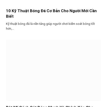
10 Kỹ Thuật Bóng Đá Cơ Bản Cho Người Mới Cần
Biết
Kỹ thuật bóng đá là nền tảng giúp người chơi kiểm soát bóng tốt
hơn,…