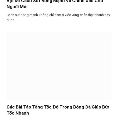
Bật Mí Cách Sút Bóng Mạnh Và Chính Xác Cho
Người Mới
Cách sút bóng mạnh không chỉ nằm ở việc vung chân thật nhanh hay
dùng…
Các Bài Tập Tăng Tốc Độ Trong Bóng Đá Giúp Bứt
Tốc Nhanh