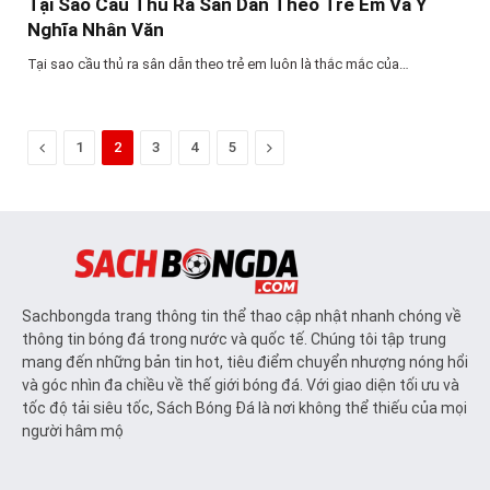
Tại Sao Cầu Thủ Ra Sân Dẫn Theo Trẻ Em Và Ý
Nghĩa Nhân Văn
Tại sao cầu thủ ra sân dẫn theo trẻ em luôn là thắc mắc của…
Previous
Next
1
2
3
4
5
Sachbongda trang thông tin thể thao cập nhật nhanh chóng về
thông tin bóng đá trong nước và quốc tế. Chúng tôi tập trung
mang đến những bản tin hot, tiêu điểm chuyển nhượng nóng hổi
và góc nhìn đa chiều về thế giới bóng đá. Với giao diện tối ưu và
tốc độ tải siêu tốc, Sách Bóng Đá là nơi không thể thiếu của mọi
người hâm mộ