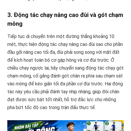
3. Động tác chạy nâng cao đùi và gót chạm
mông
Tiếp tục di chuyển trên một đường thẳng khoảng 10
mét, thực hiện động tác chạy nâng cao đùi sao cho phần
đầu gối nâng cao tối đa, đùi phải song song với mặt đất
để kích hoạt toàn bộ cơ gập hông và cơ đùi trước. Ở
chiều chạy ngược lại, hãy chuyển sang động tác chạy gót
chạm mông, cố gắng đánh gót chân ra phía sau chạm sát
vào mông để kéo giãn tối đa phần cơ đùi trước. Hai động
tác này yêu cầu phải đánh tay nhịp nhàng, giúp đôi chân
đạt được sức bật tốt nhất, hỗ trợ đắc lực cho những
pha bứt tốc độ cao trong trận đấu thực tế.