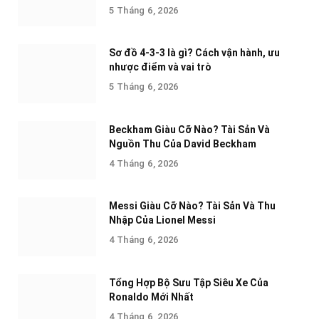
5 Tháng 6, 2026
Sơ đồ 4-3-3 là gì? Cách vận hành, ưu
nhược điểm và vai trò
5 Tháng 6, 2026
Beckham Giàu Cỡ Nào? Tài Sản Và
Nguồn Thu Của David Beckham
4 Tháng 6, 2026
Messi Giàu Cỡ Nào? Tài Sản Và Thu
Nhập Của Lionel Messi
4 Tháng 6, 2026
Tổng Hợp Bộ Sưu Tập Siêu Xe Của
Ronaldo Mới Nhất
4 Tháng 6, 2026