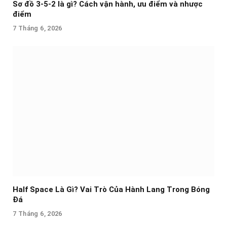
Sơ đồ 3-5-2 là gì? Cách vận hành, ưu điểm và nhược
điểm
7 Tháng 6, 2026
Half Space Là Gì? Vai Trò Của Hành Lang Trong Bóng
Đá
7 Tháng 6, 2026