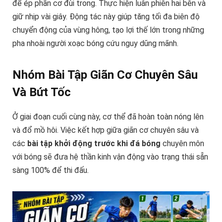
để ép phần cơ đùi trong. Thực hiện luân phiên hai bên và
giữ nhịp vài giây. Động tác này giúp tăng tối đa biên độ
chuyển động của vùng hông, tạo lợi thế lớn trong những
pha nhoài người xoạc bóng cứu nguy dũng mãnh.
Nhóm Bài Tập Giãn Cơ Chuyên Sâu
Và Bứt Tốc
Ở giai đoạn cuối cùng này, cơ thể đã hoàn toàn nóng lên
và đổ mồ hôi. Việc kết hợp giữa giãn cơ chuyên sâu và
các
bài tập khởi động trước khi đá bóng
chuyên môn
với bóng sẽ đưa hệ thần kinh vận động vào trạng thái sẵn
sàng 100% để thi đấu.