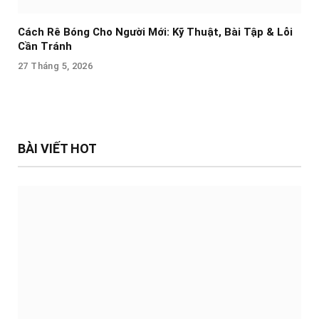
Cách Rê Bóng Cho Người Mới: Kỹ Thuật, Bài Tập & Lỗi
Cần Tránh
27 Tháng 5, 2026
BÀI VIẾT HOT