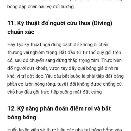
bóng đập chân hậu vệ đổi hướng.
11. Kỹ thuật đổ người cứu thua (Diving)
chuẩn xác
Hãy tập kỹ thuật ngã đúng cách để không bị chấn
thương vai nghiêm trọng. Bắt đầu từ tư thế quỳ gối trên
cỏ, sau đó chuyển sang đứng thấp trọng tâm. Thực hiện
đổ người dứt khoát, vươn tay đẩy quả bóng giả định ra
khỏi vị trí cột dọc. Yêu cầu bắt buộc là phải tiếp đất bằng
phần cơ lườn hông rộng, tuyệt đối không được chống cùi
chỏ hay đầu gối trực tiếp xuống mặt đất cứng.
12. Kỹ năng phán đoán điểm rơi và bắt
bóng bổng
Huấn luyện viên sẽ thực hiện các pha tạt bóng bổng vào