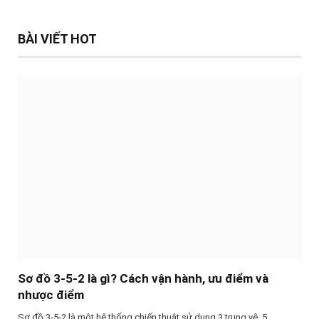
BÀI VIẾT HOT
Sơ đồ 3-5-2 là gì? Cách vận hành, ưu điểm và
nhược điểm
Sơ đồ 3-5-2 là một hệ thống chiến thuật sử dụng 3 trung vệ, 5…