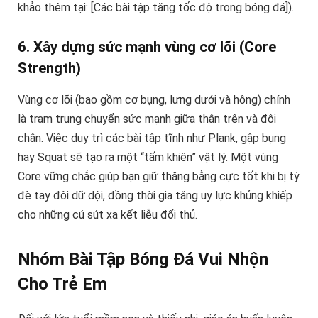
khảo thêm tại: [Các bài tập tăng tốc độ trong bóng đá]).
6. Xây dựng sức mạnh vùng cơ lõi (Core
Strength)
Vùng cơ lõi (bao gồm cơ bụng, lưng dưới và hông) chính
là trạm trung chuyển sức mạnh giữa thân trên và đôi
chân. Việc duy trì các bài tập tĩnh như Plank, gập bụng
hay Squat sẽ tạo ra một “tấm khiên” vật lý. Một vùng
Core vững chắc giúp bạn giữ thăng bằng cực tốt khi bị tỳ
đè tay đôi dữ dội, đồng thời gia tăng uy lực khủng khiếp
cho những cú sút xa kết liễu đối thủ.
Nhóm Bài Tập Bóng Đá Vui Nhộn
Cho Trẻ Em