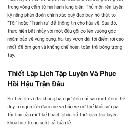
trong vòng cấm từ hai hành lang biên. Thủ môn rèn luyện
kỹ năng phán đoán chính xác quỹ đạo bay, hô thật to
“Tôi” hoặc “Tránh ra” để thông tin cho hậu vệ. Sau đó,
thực hiện bật nhảy với một đầu gối co lên vuông góc
nhằm bảo vệ vùng bụng, hai tay vươn dài tới điểm rơi cao
nhất để ôm gọn và khống chế hoàn toàn trái bóng trong
tay.
Thiết Lập Lịch Tập Luyện Và Phục
Hồi Hậu Trận Đấu
Sự tiến bộ vĩ đại không bao giờ đến chỉ sau một đêm. Để
duy trì ngọn lửa đam mê và bảo vệ cơ thể khỏi sự quá
tải, bạn cần một kế hoạch phân bổ thời gian tập luyện
khoa học trong suốt cả tuần lễ.