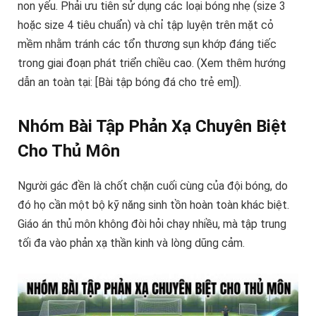
non yếu. Phải ưu tiên sử dụng các loại bóng nhẹ (size 3
hoặc size 4 tiêu chuẩn) và chỉ tập luyện trên mặt cỏ
mềm nhằm tránh các tổn thương sụn khớp đáng tiếc
trong giai đoạn phát triển chiều cao. (Xem thêm hướng
dẫn an toàn tại: [Bài tập bóng đá cho trẻ em]).
Nhóm Bài Tập Phản Xạ Chuyên Biệt
Cho Thủ Môn
Người gác đền là chốt chặn cuối cùng của đội bóng, do
đó họ cần một bộ kỹ năng sinh tồn hoàn toàn khác biệt.
Giáo án thủ môn không đòi hỏi chạy nhiều, mà tập trung
tối đa vào phản xạ thần kinh và lòng dũng cảm.