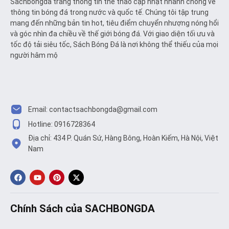
Sachbongda trang thông tin thể thao cập nhật nhanh chóng về
thông tin bóng đá trong nước và quốc tế. Chúng tôi tập trung
mang đến những bản tin hot, tiêu điểm chuyển nhượng nóng hổi
và góc nhìn đa chiều về thế giới bóng đá. Với giao diện tối ưu và
tốc độ tải siêu tốc, Sách Bóng Đá là nơi không thể thiếu của mọi
người hâm mộ
Email:
contactsachbongda@gmail.com
Hotline: 0916728364
Địa chỉ: 434 P. Quán Sứ, Hàng Bông, Hoàn Kiếm, Hà Nội, Việt
Nam
Chính Sách của SACHBONGDA