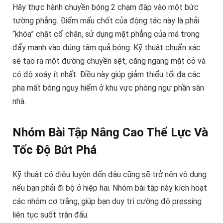
Hãy thực hành chuyền bóng 2 chạm đập vào một bức
tường phẳng. Điểm mấu chốt của động tác này là phải
“khóa” chặt cổ chân, sử dụng mặt phẳng của má trong
đẩy mạnh vào đúng tâm quả bóng. Kỹ thuật chuẩn xác
sẽ tạo ra một đường chuyền sệt, căng ngang mặt cỏ và
có độ xoáy ít nhất. Điều này giúp giảm thiểu tối đa các
pha mất bóng nguy hiểm ở khu vực phòng ngự phần sân
nhà.
Nhóm Bài Tập Nâng Cao Thể Lực Và
Tốc Độ Bứt Phá
Kỹ thuật có điêu luyện đến đâu cũng sẽ trở nên vô dụng
nếu bạn phải đi bộ ở hiệp hai. Nhóm bài tập này kích hoạt
các nhóm cơ trắng, giúp bạn duy trì cường độ pressing
liên tục suốt trận đấu.