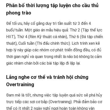
Phân bổ thời lượng tập luyện cho cầu thủ
phong trào
Để tối ưu, hãy cố gắng duy trì tần suất từ 3 đến 4
buổi/tuần. Một giáo án mẫu hiệu quả: Thứ 2 (Tập thể lực
HIIT), Thứ 4 (Rèn Kỹ thuật cá nhân), Thứ 6 (Đá tập chiến
thuật), Cuối tuần (Thi đấu chính thức). Lịch trình xen kẽ
hợp lý này giúp các nhóm cơ phát triển đồng đều, có đủ
thời gian nghỉ và quan trọng nhất là não bộ không bị cảm
giác nhàm chán bởi các bài tập lặp đi lặp lại.
Lắng nghe cơ thể và tránh hội chứng
Overtraining
Đam mê là tốt, nhưng việc tập luyện quá sức sẽ phá hủy
trực tiếp các sợi cơ bắp (Overtraining). Phải đảm bảo cơ
thể có ít nhất 2 ngày nghỉ ngơi hoàn toàn không vận