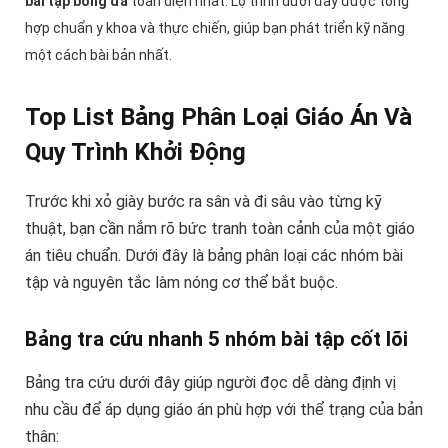
bài tập bóng đá
toàn diện nhất. Lộ trình dưới đây được tổng
hợp chuẩn y khoa và thực chiến, giúp bạn phát triển kỹ năng
một cách bài bản nhất.
Top List Bảng Phân Loại Giáo Án Và
Quy Trình Khởi Động
Trước khi xỏ giày bước ra sân và đi sâu vào từng kỹ
thuật, bạn cần nắm rõ bức tranh toàn cảnh của một giáo
án tiêu chuẩn. Dưới đây là bảng phân loại các nhóm bài
tập và nguyên tắc làm nóng cơ thể bắt buộc.
Bảng tra cứu nhanh 5 nhóm bài tập cốt lõi
Bảng tra cứu dưới đây giúp người đọc dễ dàng định vị
nhu cầu để áp dụng giáo án phù hợp với thể trạng của bản
thân: