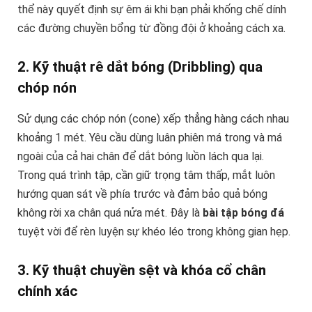
thể này quyết định sự êm ái khi bạn phải khống chế dính
các đường chuyền bổng từ đồng đội ở khoảng cách xa.
2. Kỹ thuật rê dắt bóng (Dribbling) qua
chóp nón
Sử dụng các chóp nón (cone) xếp thẳng hàng cách nhau
khoảng 1 mét. Yêu cầu dùng luân phiên má trong và má
ngoài của cả hai chân để dắt bóng luồn lách qua lại.
Trong quá trình tập, cần giữ trọng tâm thấp, mắt luôn
hướng quan sát về phía trước và đảm bảo quả bóng
không rời xa chân quá nửa mét. Đây là
bài tập bóng đá
tuyệt vời để rèn luyện sự khéo léo trong không gian hẹp.
3. Kỹ thuật chuyền sệt và khóa cổ chân
chính xác