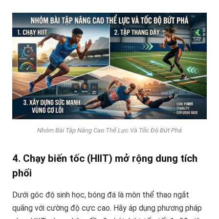
Nhóm Bài Tập Nâng Cao Thể Lực Và Tốc Độ Bứt Phá
4. Chạy biến tốc (HIIT) mở rộng dung tích
phổi
Dưới góc độ sinh học, bóng đá là môn thể thao ngắt
quãng với cường độ cực cao. Hãy áp dụng phương pháp