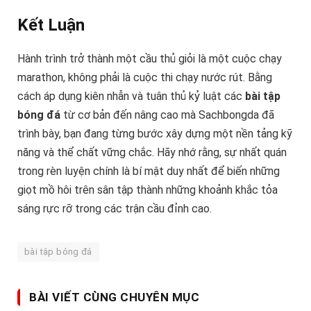
Kết Luận
Hành trình trở thành một cầu thủ giỏi là một cuộc chạy
marathon, không phải là cuộc thi chạy nước rút. Bằng
cách áp dụng kiên nhẫn và tuân thủ kỷ luật các
bài tập
bóng đá
từ cơ bản đến nâng cao mà Sachbongda đã
trình bày, bạn đang từng bước xây dựng một nền tảng kỹ
năng và thể chất vững chắc. Hãy nhớ rằng, sự nhất quán
trong rèn luyện chính là bí mật duy nhất để biến những
giọt mồ hôi trên sân tập thành những khoảnh khắc tỏa
sáng rực rỡ trong các trận cầu đỉnh cao.
bài tập bóng đá
BÀI VIẾT CÙNG CHUYÊN MỤC