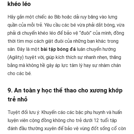
khéo léo
Hãy gắn một chiếc áo Bib hoặc dải ruy băng vào lưng
quần của mỗi trẻ. Yêu cầu các bé vừa phải dắt bóng, vừa
phải di chuyển khéo léo để bảo vệ “đuôi” của mình, đồng
thời tìm mọi cách giật đuôi của những bạn khác trong
sân. Đây là một
bài tập bóng đá
luân chuyển hướng
(Agility) tuyệt vời, giúp kích thích sự nhanh nhẹn, thăng
bằng mà không hề gây áp lực tâm lý hay sự nhàm chán
cho các bé.
9. An toàn y học thể thao cho xương khớp
trẻ nhỏ
Tuyệt đối lưu ý: Khuyến cáo các bậc phụ huynh và huấn
luyện viên cộng đồng không cho trẻ dưới 12 tuổi tập
đánh đầu thường xuyên để bảo vệ vùng đốt sống cổ còn