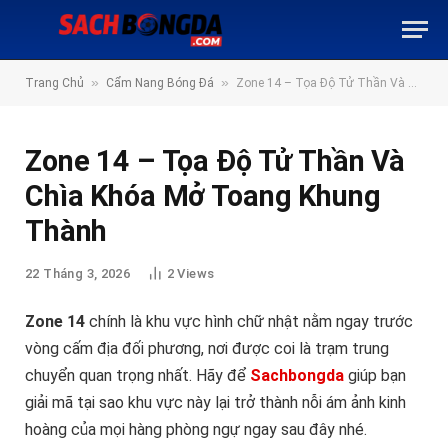
»
»
Trang Chủ
Cẩm Nang Bóng Đá
Zone 14 – Tọa Độ Tử Thần Và Chìa Khóa Mở Toang Khung Thành
Zone 14 – Tọa Độ Tử Thần Và
Chìa Khóa Mở Toang Khung
Thành
22 Tháng 3, 2026
2
Views
Zone 14
chính là khu vực hình chữ nhật nằm ngay trước
vòng cấm địa đối phương, nơi được coi là trạm trung
chuyển quan trọng nhất. Hãy để
Sachbongda
giúp bạn
giải mã tại sao khu vực này lại trở thành nỗi ám ảnh kinh
hoàng của mọi hàng phòng ngự ngay sau đây nhé.