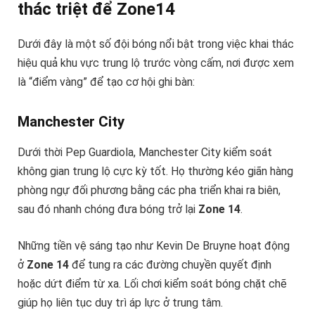
thác triệt để Zone14
Dưới đây là một số đội bóng nổi bật trong việc khai thác
hiệu quả khu vực trung lộ trước vòng cấm, nơi được xem
là “điểm vàng” để tạo cơ hội ghi bàn:
Manchester City
Dưới thời Pep Guardiola, Manchester City kiểm soát
không gian trung lộ cực kỳ tốt. Họ thường kéo giãn hàng
phòng ngự đối phương bằng các pha triển khai ra biên,
sau đó nhanh chóng đưa bóng trở lại
Zone 14
.
Những tiền vệ sáng tạo như Kevin De Bruyne hoạt động
ở
Zone 14
để tung ra các đường chuyền quyết định
hoặc dứt điểm từ xa. Lối chơi kiểm soát bóng chặt chẽ
giúp họ liên tục duy trì áp lực ở trung tâm.