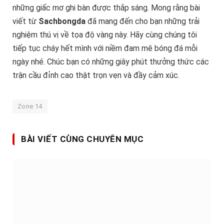
những giấc mơ ghi bàn được thắp sáng. Mong rằng bài
viết từ
Sachbongda
đã mang đến cho bạn những trải
nghiệm thú vị về tọa độ vàng này. Hãy cùng chúng tôi
tiếp tục cháy hết mình với niềm đam mê bóng đá mỗi
ngày nhé. Chúc bạn có những giây phút thưởng thức các
trận cầu đỉnh cao thật trọn vẹn và đầy cảm xúc.
Zone 14
BÀI VIẾT CÙNG CHUYÊN MỤC