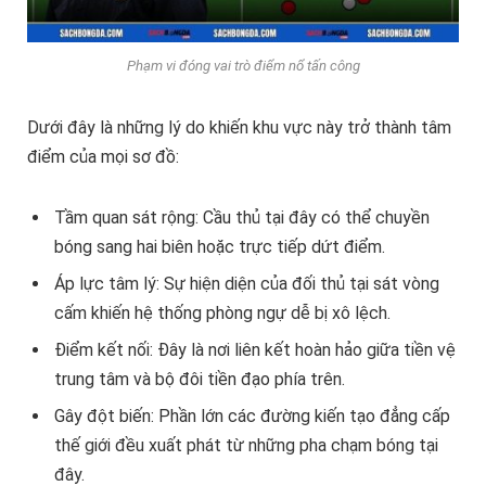
Phạm vi đóng vai trò điểm nổ tấn công
Dưới đây là những lý do khiến khu vực này trở thành tâm
điểm của mọi sơ đồ:
Tầm quan sát rộng: Cầu thủ tại đây có thể chuyền
bóng sang hai biên hoặc trực tiếp dứt điểm.
Áp lực tâm lý: Sự hiện diện của đối thủ tại sát vòng
cấm khiến hệ thống phòng ngự dễ bị xô lệch.
Điểm kết nối: Đây là nơi liên kết hoàn hảo giữa tiền vệ
trung tâm và bộ đôi tiền đạo phía trên.
Gây đột biến: Phần lớn các đường kiến tạo đẳng cấp
thế giới đều xuất phát từ những pha chạm bóng tại
đây.