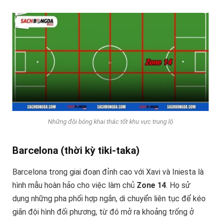
Những đội bóng khai thác tốt khu vực trung lộ
Barcelona (thời kỳ tiki-taka)
Barcelona trong giai đoạn đỉnh cao với Xavi và Iniesta là
hình mẫu hoàn hảo cho việc làm chủ
Zone 14
. Họ sử
dụng những pha phối hợp ngắn, di chuyển liên tục để kéo
giãn đội hình đối phương, từ đó mở ra khoảng trống ở