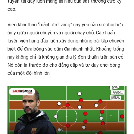
tuyến tại đây luôn mang lại hiệu quả sát thương cực kỳ
cao.
Việc khai thác “mảnh đất vàng” này yêu cầu sự phối hợp
ăn ý giữa người chuyền và người chạy chỗ. Các huấn
luyện viên hàng đầu luôn xây dựng những bài tập chuyên
biệt để đưa bóng vào cấm địa nhanh nhất. Khoảng trống
này không chỉ là không gian địa lý đơn thuần trên sân cỏ.
Nó còn là thước đo cho đẳng cấp và tư duy chơi bóng
của một đội hình lớn.