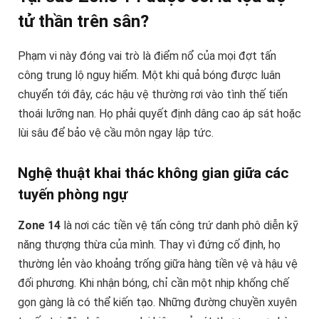
tử thần trên sân?
Phạm vi này đóng vai trò là điểm nổ của mọi đợt tấn
công trung lộ nguy hiểm. Một khi quả bóng được luân
chuyển tới đây, các hậu vệ thường rơi vào tình thế tiến
thoái lưỡng nan. Họ phải quyết định dâng cao áp sát hoặc
lùi sâu để bảo vệ cầu môn ngay lập tức.
Nghệ thuật khai thác không gian giữa các
tuyến phòng ngự
Zone 14
là nơi các tiền vệ tấn công trứ danh phô diễn kỹ
năng thượng thừa của mình. Thay vì đứng cố định, họ
thường lẻn vào khoảng trống giữa hàng tiền vệ và hậu vệ
đối phương. Khi nhận bóng, chỉ cần một nhịp khống chế
gọn gàng là có thể kiến tạo. Những đường chuyền xuyên