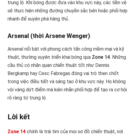
trung lộ. Khi bóng được đưa vào khu vực này, các tiền vệ
sẽ thực hiện những đường chuyền sắc bén hoặc phối hợp
nhanh để xuyên phá hàng thủ.
Arsenal (thời Arsene Wenger)
Arsenal nổi bật với phong cách tấn công mềm mại và kỹ
thuật, thường xuyên triển khai bóng qua
Zone 14
. Những
cầu thủ có nhãn quan chiến thuật tốt như Dennis
Bergkamp hay Cesc Fabregas đóng vai trò then chốt
trong việc điều tiết và sáng tạo ở khu vực này. Họ không
vội vàng dứt điểm mà kiên nhẫn phối hợp để tạo ra cơ hội
rõ ràng từ trung lộ.
Lời kết
Zone 14
chính là trái tim của mọi sơ đồ chiến thuật, nơi