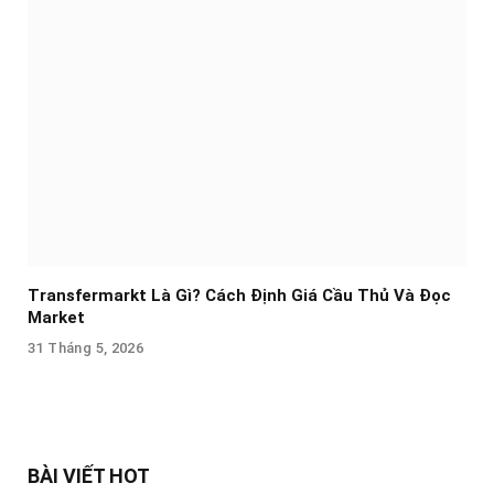
Transfermarkt Là Gì? Cách Định Giá Cầu Thủ Và Đọc
Market
31 Tháng 5, 2026
BÀI VIẾT HOT