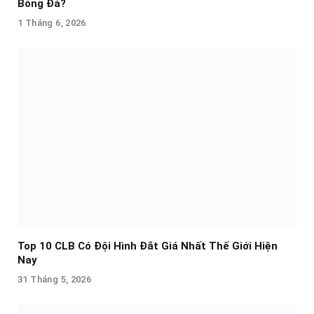
Bóng Đá?
1 Tháng 6, 2026
Top 10 CLB Có Đội Hình Đắt Giá Nhất Thế Giới Hiện
Nay
31 Tháng 5, 2026