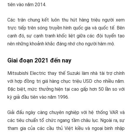
tiên vào năm 2014.
Các trận chung kết luôn thu hút hàng triệu người xem
trực tiếp trên sóng truyền hình quốc gia và quốc tế. Bên
cạnh đó, sự cạnh tranh khốc liệt giữa các đội tuyển tạo
nên những khoảnh khắc đáng nhớ cho người hâm mộ.
Giai đoạn 2021 đến nay
Mitsubishi Electric thay thế Suzuki làm nhà tài trợ chính
với hợp đồng trị giá hàng chục triệu USD cho nhiều năm.
Đặc biệt, mức thưởng hiện tại cao gấp hơn 50 lần so với
kỳ giải đầu tiên vào năm 1996.
Giải đấu ngày càng chuyên nghiệp với hệ thống VAR và
các tiêu chuẩn tổ chức ngang tầm châu lục. Ngoài ra, sự
tham gia của các cầu thủ Việt kiều và ngoại binh nhập