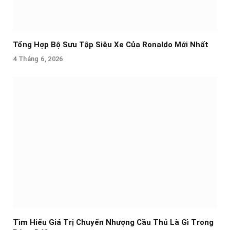
Tổng Hợp Bộ Sưu Tập Siêu Xe Của Ronaldo Mới Nhất
4 Tháng 6, 2026
Tìm Hiểu Giá Trị Chuyển Nhượng Cầu Thủ Là Gì Trong