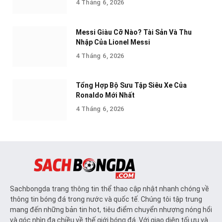
4 Tháng 6, 2026
Messi Giàu Cỡ Nào? Tài Sản Và Thu
Nhập Của Lionel Messi
4 Tháng 6, 2026
Tổng Hợp Bộ Sưu Tập Siêu Xe Của
Ronaldo Mới Nhất
4 Tháng 6, 2026
Sachbongda trang thông tin thể thao cập nhật nhanh chóng về
thông tin bóng đá trong nước và quốc tế. Chúng tôi tập trung
mang đến những bản tin hot, tiêu điểm chuyển nhượng nóng hổi
và góc nhìn đa chiều về thế giới bóng đá. Với giao diện tối ưu và