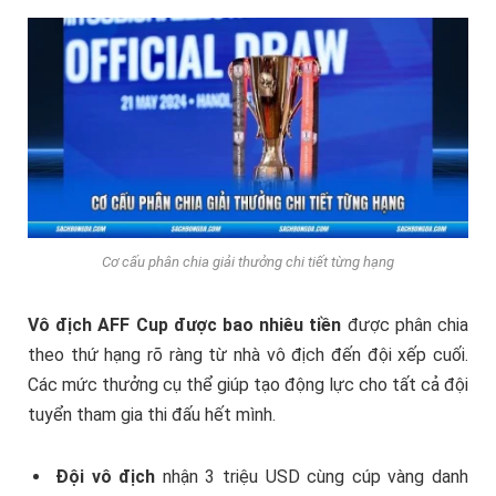
Cơ cấu phân chia giải thưởng chi tiết từng hạng
Vô địch AFF Cup được bao nhiêu tiền
được phân chia
theo thứ hạng rõ ràng từ nhà vô địch đến đội xếp cuối.
Các mức thưởng cụ thể giúp tạo động lực cho tất cả đội
tuyển tham gia thi đấu hết mình.
Đội vô địch
nhận 3 triệu USD cùng cúp vàng danh