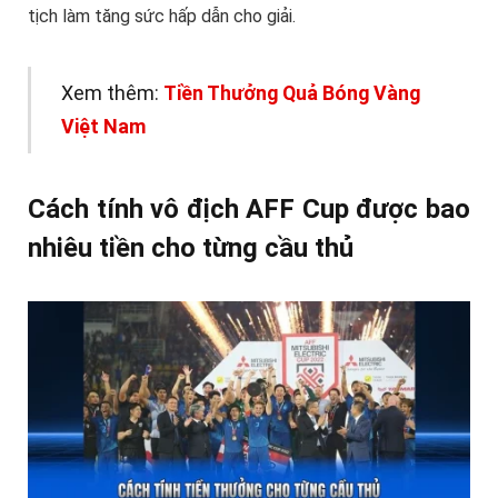
tịch làm tăng sức hấp dẫn cho giải.
Xem thêm:
Tiền Thưởng Quả Bóng Vàng
Việt Nam
Cách tính vô địch AFF Cup được bao
nhiêu tiền cho từng cầu thủ