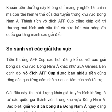
Khoản tiền thưởng này không chỉ mang ý nghĩa tài chính
mà còn thể hiện vị thế của đội tuyển trong khu vực Đông
Nam Á. Thành tích vô địch AFF Cup cũng giúp giá trị
thương mại, hình ảnh cầu thủ và sức hút của bóng đá
quốc gia tăng mạnh sau giải đấu.
So sánh với các giải khu vực
Tiền thưởng AFF Cup cao hơn đáng kể so với các giải
bóng đá khu vực Đông Nam Á khác như SEA Games. Bên
cạnh đó,
vô địch AFF Cup được bao nhiêu tiền
cũng
tăng dần qua từng năm nhờ sự quan tâm của nhà tài trợ.
Giải đấu này thu hút lượng khán giả truyền hình khổng lồ
từ các quốc gia thành viên trong khu vực Đông Nam Á.
Đặc biệt,
giải vô địch bóng đá Đông Nam Á
ngày càng