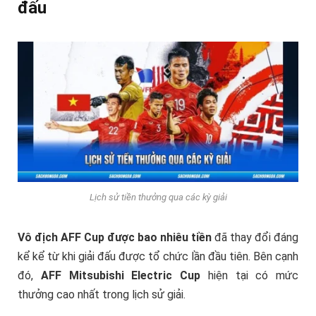
đấu
Lịch sử tiền thưởng qua các kỳ giải
Vô địch AFF Cup được bao nhiêu tiền
đã thay đổi đáng
kể kể từ khi giải đấu được tổ chức lần đầu tiên. Bên cạnh
đó,
AFF Mitsubishi Electric Cup
hiện tại có mức
thưởng cao nhất trong lịch sử giải.