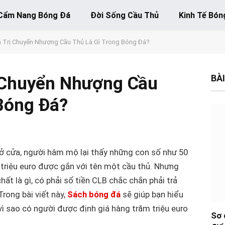
Cẩm Nang Bóng Đá
Đời Sống Cầu Thủ
Kinh Tế Bón
á Trị Chuyển Nhượng Cầu Thủ Là Gì Trong Bóng Đá?
BÀI
ị Chuyển Nhượng Cầu
Bóng Đá?
ở cửa, người hâm mộ lại thấy những con số như 50
0 triệu euro được gắn với tên một cầu thủ. Nhưng
hất là gì, có phải số tiền CLB chắc chắn phải trả
rong bài viết này,
Sách bóng đá
sẽ giúp bạn hiểu
 vì sao có người được định giá hàng trăm triệu euro
Sơ 