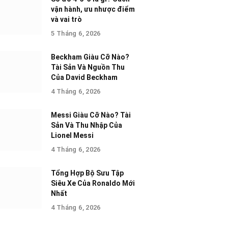
vận hành, ưu nhược điểm
và vai trò
5 Tháng 6, 2026
Beckham Giàu Cỡ Nào?
Tài Sản Và Nguồn Thu
Của David Beckham
4 Tháng 6, 2026
Messi Giàu Cỡ Nào? Tài
Sản Và Thu Nhập Của
Lionel Messi
4 Tháng 6, 2026
Tổng Hợp Bộ Sưu Tập
Siêu Xe Của Ronaldo Mới
Nhất
4 Tháng 6, 2026