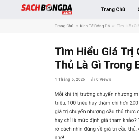
Trang Chủ
»
»
Trang Chủ
Kinh Tế Bóng Đá
Tìm Hiểu Gi
Tìm Hiểu Giá Tr
Thủ Là Gì Trong 
1 Tháng 6, 2026
0
Views
Mỗi khi thị trường chuyển nhượng m
triệu, 100 triệu hay thậm chí hơn 20
giá trị chuyển nhượng cầu thủ thực c
hay chỉ là mức định giá tham khảo? T
rõ cách nhìn đúng về giá trị cầu thủ,
nhé!