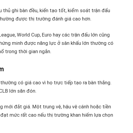
 thủ ghi bàn đều, kiến tạo tốt, kiểm soát trận đấu
hường được thị trường đánh giá cao hơn.
eague, World Cup, Euro hay các trận đấu lớn cũng
chứng minh được năng lực ở sân khấu lớn thường có
nổ trong thời gian ngắn.
ếm
 thường có giá cao vì họ trực tiếp tạo ra bàn thắng.
CLB lớn săn đón.
g mới đắt giá. Một trung vệ, hậu vệ cánh hoặc tiền
đạt mức rất cao nếu thị trường khan hiếm lựa chọn