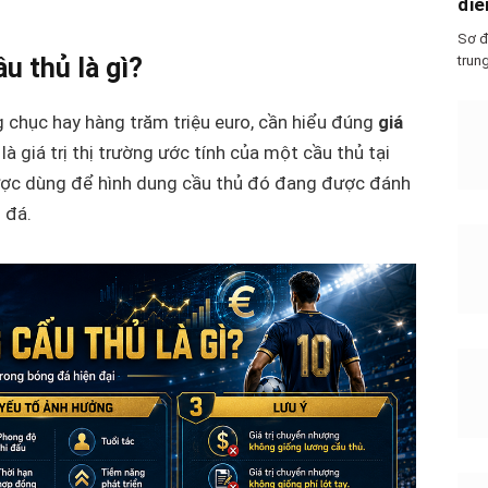
điể
Sơ đ
trun
u thủ là gì?
 chục hay hàng trăm triệu euro, cần hiểu đúng
giá
 là giá trị thị trường ước tính của một cầu thủ tại
ược dùng để hình dung cầu thủ đó đang được đánh
 đá.