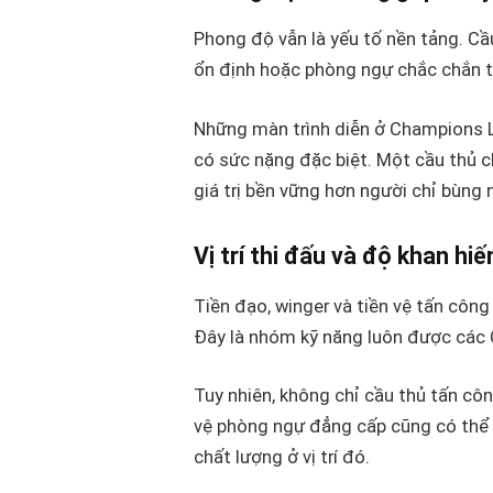
Phong độ vẫn là yếu tố nền tảng. Cầu
ổn định hoặc phòng ngự chắc chắn t
Những màn trình diễn ở Champions L
có sức nặng đặc biệt. Một cầu thủ 
giá trị bền vững hơn người chỉ bùng 
Vị trí thi đấu và độ khan hi
Tiền đạo, winger và tiền vệ tấn công
Đây là nhóm kỹ năng luôn được các 
Tuy nhiên, không chỉ cầu thủ tấn côn
vệ phòng ngự đẳng cấp cũng có thể 
chất lượng ở vị trí đó.