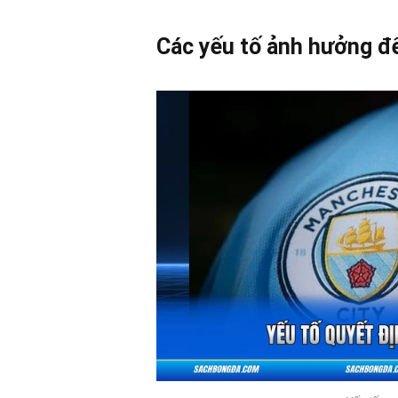
Các yếu tố ảnh hưởng đến