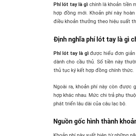
Phí lót tay là gì
chính là khoản tiền m
hợp đồng mới. Khoản phí này hoàn 
điều khoản thưởng theo hiệu suất th
Định nghĩa phí lót tay là gì 
Phí lót tay là gì
được hiểu đơn giản 
dành cho cầu thủ. Số tiền này thườ
thủ tục ký kết hợp đồng chính thức.
Ngoài ra, khoản phí này còn được g
hợp khác nhau. Mức chi trả phụ thu
phát triển lâu dài của câu lạc bộ.
Nguồn gốc hình thành khoản
Khoản phí này xuất hiện từ những n