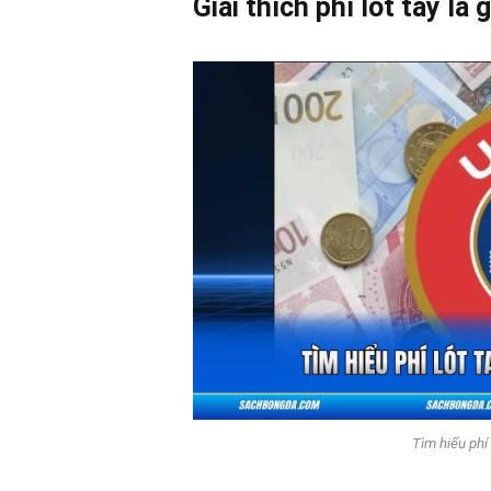
Giải thích phí lót tay l
Tìm hiểu phí 