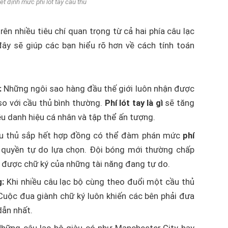
ết định mức phí lót tay cầu thủ
ên nhiều tiêu chí quan trọng từ cả hai phía câu lạc
ây sẽ giúp các bạn hiểu rõ hơn về cách tính toán
:
Những ngôi sao hàng đầu thế giới luôn nhận được
so với cầu thủ bình thường.
Phí lót tay là gì
sẽ tăng
ều danh hiệu cá nhân và tập thể ấn tượng.
 thủ sắp hết hợp đồng có thể đàm phán mức
phí
quyền tự do lựa chọn. Đội bóng mới thường chấp
h được chữ ký của những tài năng đang tự do.
g:
Khi nhiều câu lạc bộ cùng theo đuổi một cầu thủ
 Cuộc đua giành chữ ký luôn khiến các bên phải đưa
dẫn nhất.