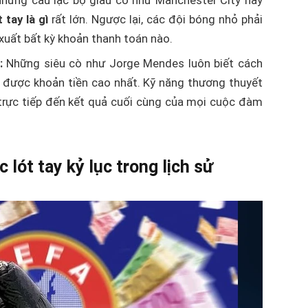
hững câu lạc bộ giàu có như Manchester City hay
t tay là gì
rất lớn. Ngược lại, các đội bóng nhỏ phải
 xuất bất kỳ khoản thanh toán nào.
:
Những siêu cò như Jorge Mendes luôn biết cách
được khoản tiền cao nhất. Kỹ năng thương thuyết
trực tiếp đến kết quả cuối cùng của mọi cuộc đàm
lót tay kỷ lục trong lịch sử