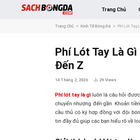
Trang Chủ
»
»
Trang Chủ
Kinh Tế Bóng Đá
Phí Lót Tay 
Phí Lót Tay Là Gì
Đến Z
14 Tháng 2, 2026
29
Views
Phí lót tay là gì
luôn là câu hỏi đượ
chuyển nhượng đến gần. Khoản tiền 
cầu thủ có ký hợp đồng với đội bó
tin đầy đủ giúp các bạn hiểu rõ về lo