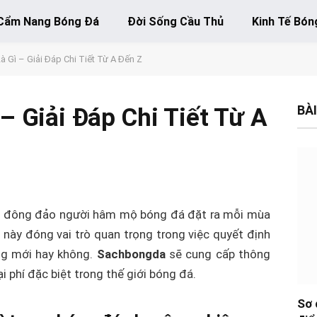
Cẩm Nang Bóng Đá
Đời Sống Cầu Thủ
Kinh Tế Bón
Là Gì – Giải Đáp Chi Tiết Từ A Đến Z
BÀI
 – Giải Đáp Chi Tiết Từ A
c đông đảo người hâm mộ bóng đá đặt ra mỗi mùa
này đóng vai trò quan trọng trong việc quyết định
ng mới hay không.
Sachbongda
sẽ cung cấp thông
ại phí đặc biệt trong thế giới bóng đá.
Sơ 