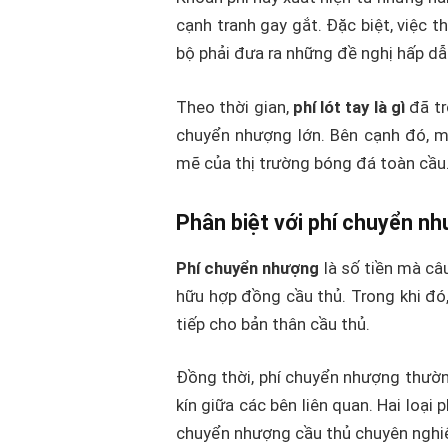
cạnh tranh gay gắt. Đặc biệt, việc 
bộ phải đưa ra những đề nghị hấp dẫ
Theo thời gian,
phí lót tay là gì
đã tr
chuyển nhượng lớn. Bên cạnh đó, m
mẽ của thị trường bóng đá toàn cầu
Phân biệt với phí chuyển n
Phí chuyển nhượng
là số tiền mà câ
hữu hợp đồng cầu thủ. Trong khi đó
tiếp cho bản thân cầu thủ.
Đồng thời, phí chuyển nhượng thườn
kín giữa các bên liên quan. Hai loại
chuyển nhượng cầu thủ chuyên nghiệ