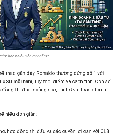
kiếm bao nhiêu tiền mỗi năm?
hể thao gần đây, Ronaldo thường đứng số 1 với
u USD mỗi năm
, tùy thời điểm và cách tính. Con số
 đồng thi đấu, quảng cáo, tài trợ và doanh thu từ
ể hiểu đơn giản:
g, hợp đồng thi đấu và các quyền lợi gắn với CLB.