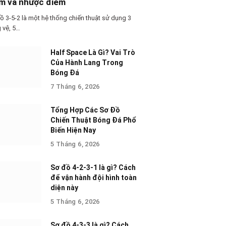
m và nhược điểm
ồ 3-5-2 là một hệ thống chiến thuật sử dụng 3
g vệ, 5…
Half Space Là Gì? Vai Trò
Của Hành Lang Trong
Bóng Đá
7 Tháng 6, 2026
Tổng Hợp Các Sơ Đồ
Chiến Thuật Bóng Đá Phổ
Biến Hiện Nay
5 Tháng 6, 2026
Sơ đồ 4-2-3-1 là gì? Cách
để vận hành đội hình toàn
diện này
5 Tháng 6, 2026
Sơ đồ 4-3-3 là gì? Cách