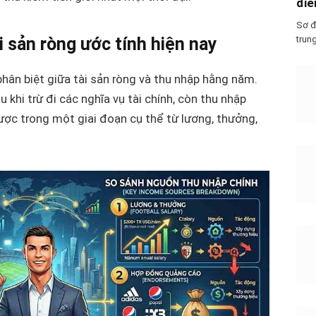
điể
Sơ đ
trun
i sản ròng ước tính hiện nay
 phân biệt giữa tài sản ròng và thu nhập hằng năm.
au khi trừ đi các nghĩa vụ tài chính, còn thu nhập
ợc trong một giai đoạn cụ thể từ lương, thưởng,