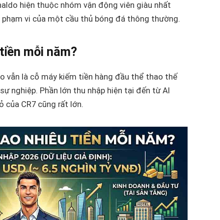
Ronaldo hiện thuộc nhóm vận động viên giàu nhất
 xa phạm vi của một cầu thủ bóng đá thông thường.
 tiền mỗi năm?
 vẫn là cỗ máy kiếm tiền hàng đầu thể thao thế
sự nghiệp. Phần lớn thu nhập hiện tại đến từ Al
ỏ của CR7 cũng rất lớn.