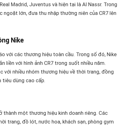
Real Madrid, Juventus và hiện tại là Al Nassr. Trong
ớc ngoặt lớn, đưa thu nhập thường niên của CR7 lên
ồng Nike
o với các thương hiệu toàn cầu. Trong số đó, Nike
gắn liền với hình ảnh CR7 trong suốt nhiều năm.
c với nhiều nhóm thương hiệu về thời trang, đồng
 tiêu dùng cao cấp.
rở thành một thương hiệu kinh doanh riêng. Các
 trang, đồ lót, nước hoa, khách sạn, phòng gym