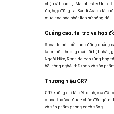
nhập rất cao tại Manchester United, 
đó, hợp đồng tại Saudi Arabia là bư
mức cao bậc nhất lịch sử bóng đá.
Quảng cáo, tài trợ và hợp đ
Ronaldo có nhiều hợp đồng quảng cá
là trụ cột thương mại nổi bật nhất, 
Ngoài Nike, Ronaldo còn từng hợp tá
hồ, công nghệ, thể thao và sản phẩm
Thương hiệu CR7
CR7 không chỉ là biệt danh, mà đã t
mảng thường được nhắc đến gồm thời
và sản phẩm phong cách sống.