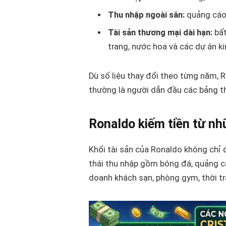
Thu nhập ngoài sân:
quảng cáo,
Tài sản thương mại dài hạn:
bất
trang, nước hoa và các dự án k
Dù số liệu thay đổi theo từng năm, 
thường là người dẫn đầu các bảng t
Ronaldo kiếm tiền từ n
Khối tài sản của Ronaldo không chỉ 
thái thu nhập gồm bóng đá, quảng cá
doanh khách sạn, phòng gym, thời tr