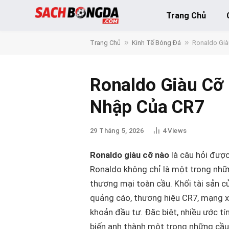
Trang Chủ
»
»
Trang Chủ
Kinh Tế Bóng Đá
Ronaldo Già
Ronaldo Giàu Cỡ 
Nhập Của CR7
29 Tháng 5, 2026
4
Views
Ronaldo giàu cỡ nào
là câu hỏi được
Ronaldo không chỉ là một trong nhữn
thương mại toàn cầu. Khối tài sản c
quảng cáo, thương hiệu CR7, mạng x
khoản đầu tư. Đặc biệt, nhiều ước t
biến anh thành một trong những cầu t