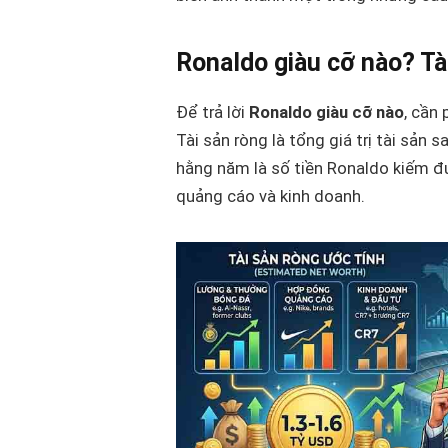
Ronaldo giàu cỡ nào? Tà
Để trả lời
Ronaldo giàu cỡ nào
, cần
Tài sản ròng là tổng giá trị tài sản s
hằng năm là số tiền Ronaldo kiếm đư
quảng cáo và kinh doanh.