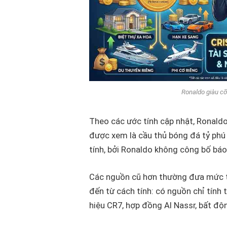
Ronaldo giàu cỡ
Theo các ước tính cập nhật, Ronal
được xem là cầu thủ bóng đá tỷ phú đ
tính, bởi Ronaldo không công bố báo 
Các nguồn cũ hơn thường đưa mức th
đến từ cách tính: có nguồn chỉ tính 
hiệu CR7, hợp đồng Al Nassr, bất độ