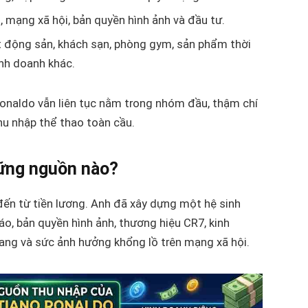
 mạng xã hội, bản quyền hình ảnh và đầu tư.
 động sản, khách sạn, phòng gym, sản phẩm thời
inh doanh khác.
Ronaldo vẫn liên tục nằm trong nhóm đầu, thậm chí
hu nhập thể thao toàn cầu.
hững nguồn nào?
đến từ tiền lương. Anh đã xây dựng một hệ sinh
o, bản quyền hình ảnh, thương hiệu CR7, kinh
ang và sức ảnh hưởng khổng lồ trên mạng xã hội.