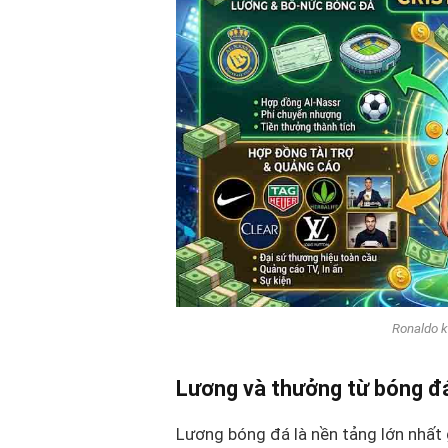
Ronaldo k
Lương và thưởng từ bóng đ
Lương bóng đá là nền tảng lớn nhất g