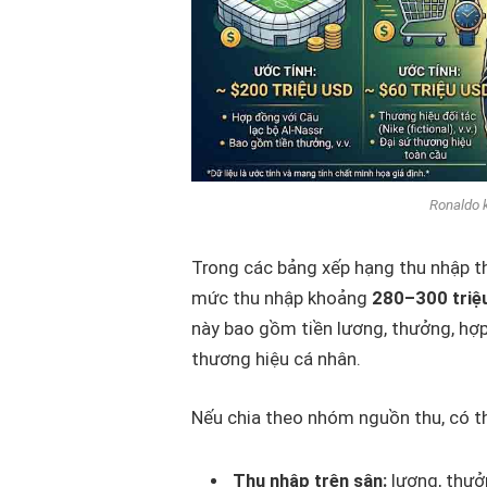
Ronaldo 
Trong các bảng xếp hạng thu nhập t
mức thu nhập khoảng
280–300 triệ
này bao gồm tiền lương, thưởng, hợp
thương hiệu cá nhân.
Nếu chia theo nhóm nguồn thu, có th
Thu nhập trên sân:
lương, thưởn