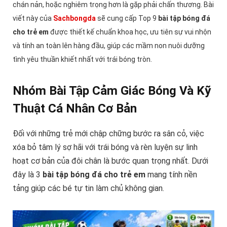
chán nản, hoặc nghiêm trọng hơn là gặp phải chấn thương. Bài
viết này của
Sachbongda
sẽ cung cấp Top 9
bài tập bóng đá
cho trẻ em
được thiết kế chuẩn khoa học, ưu tiên sự vui nhộn
và tính an toàn lên hàng đầu, giúp các mầm non nuôi dưỡng
tình yêu thuần khiết nhất với trái bóng tròn.
Nhóm Bài Tập Cảm Giác Bóng Và Kỹ
Thuật Cá Nhân Cơ Bản
Đối với những trẻ mới chập chững bước ra sân cỏ, việc
xóa bỏ tâm lý sợ hãi với trái bóng và rèn luyện sự linh
hoạt cơ bản của đôi chân là bước quan trọng nhất. Dưới
đây là 3
bài tập bóng đá cho trẻ em
mang tính nền
tảng giúp các bé tự tin làm chủ không gian.