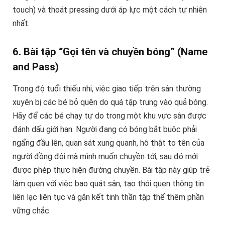
touch) và thoát pressing dưới áp lực một cách tự nhiên
nhất.
6. Bài tập “Gọi tên và chuyền bóng” (Name
and Pass)
Trong độ tuổi thiếu nhi, việc giao tiếp trên sân thường
xuyên bị các bé bỏ quên do quá tập trung vào quả bóng.
Hãy để các bé chạy tự do trong một khu vực sân được
đánh dấu giới hạn. Người đang có bóng bắt buộc phải
ngẩng đầu lên, quan sát xung quanh, hô thật to tên của
người đồng đội mà mình muốn chuyền tới, sau đó mới
được phép thực hiện đường chuyền. Bài tập này giúp trẻ
làm quen với việc bao quát sân, tạo thói quen thông tin
liên lạc liên tục và gắn kết tinh thần tập thể thêm phần
vững chắc.