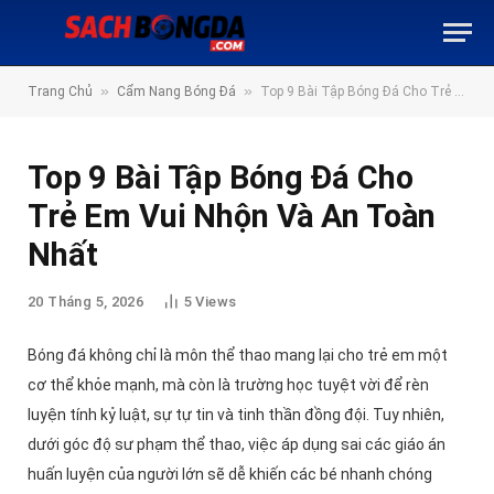
»
»
Trang Chủ
Cẩm Nang Bóng Đá
Top 9 Bài Tập Bóng Đá Cho Trẻ Em Vui Nhộn Và An Toàn Nhất
Top 9 Bài Tập Bóng Đá Cho
Trẻ Em Vui Nhộn Và An Toàn
Nhất
20 Tháng 5, 2026
5
Views
Bóng đá không chỉ là môn thể thao mang lại cho trẻ em một
cơ thể khỏe mạnh, mà còn là trường học tuyệt vời để rèn
luyện tính kỷ luật, sự tự tin và tinh thần đồng đội. Tuy nhiên,
dưới góc độ sư phạm thể thao, việc áp dụng sai các giáo án
huấn luyện của người lớn sẽ dễ khiến các bé nhanh chóng