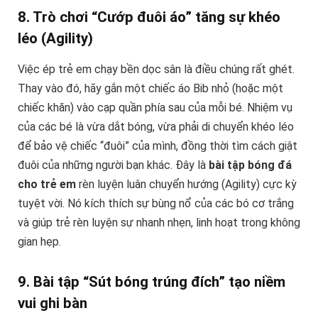
8. Trò chơi “Cướp đuôi áo” tăng sự khéo
léo (Agility)
Việc ép trẻ em chạy bền dọc sân là điều chúng rất ghét.
Thay vào đó, hãy gắn một chiếc áo Bib nhỏ (hoặc một
chiếc khăn) vào cạp quần phía sau của mỗi bé. Nhiệm vụ
của các bé là vừa dắt bóng, vừa phải di chuyển khéo léo
để bảo vệ chiếc “đuôi” của mình, đồng thời tìm cách giật
đuôi của những người bạn khác. Đây là
bài tập bóng đá
cho trẻ em
rèn luyện luân chuyển hướng (Agility) cực kỳ
tuyệt vời. Nó kích thích sự bùng nổ của các bó cơ trắng
và giúp trẻ rèn luyện sự nhanh nhẹn, linh hoạt trong không
gian hẹp.
9. Bài tập “Sút bóng trúng đích” tạo niềm
vui ghi bàn