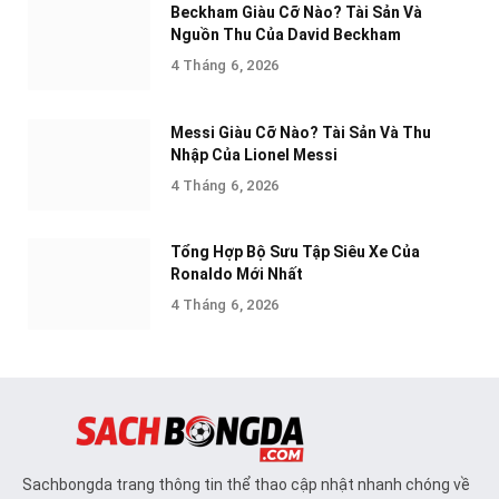
Beckham Giàu Cỡ Nào? Tài Sản Và
Nguồn Thu Của David Beckham
4 Tháng 6, 2026
Messi Giàu Cỡ Nào? Tài Sản Và Thu
Nhập Của Lionel Messi
4 Tháng 6, 2026
Tổng Hợp Bộ Sưu Tập Siêu Xe Của
Ronaldo Mới Nhất
4 Tháng 6, 2026
Sachbongda trang thông tin thể thao cập nhật nhanh chóng về