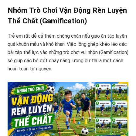
Nhóm Trò Chơi Vận Động Rèn Luyện
Thể Chất (Gamification)
Trẻ em rất dễ cả thèm chóng chán nếu giáo án tập luyện
quá khuôn mẫu và khô khan. Việc lồng ghép khéo léo các
bài tập thể lực vào những trò chơi vui nhộn (Gamification)
sẽ giúp các bé đốt cháy năng lượng dư thừa một cách
hoàn toàn tự nguyện.