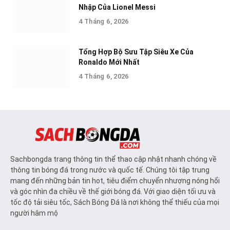
Nhập Của Lionel Messi
4 Tháng 6, 2026
Tổng Hợp Bộ Sưu Tập Siêu Xe Của
Ronaldo Mới Nhất
4 Tháng 6, 2026
Sachbongda trang thông tin thể thao cập nhật nhanh chóng về
thông tin bóng đá trong nước và quốc tế. Chúng tôi tập trung
mang đến những bản tin hot, tiêu điểm chuyển nhượng nóng hổi
và góc nhìn đa chiều về thế giới bóng đá. Với giao diện tối ưu và
tốc độ tải siêu tốc, Sách Bóng Đá là nơi không thể thiếu của mọi
người hâm mộ