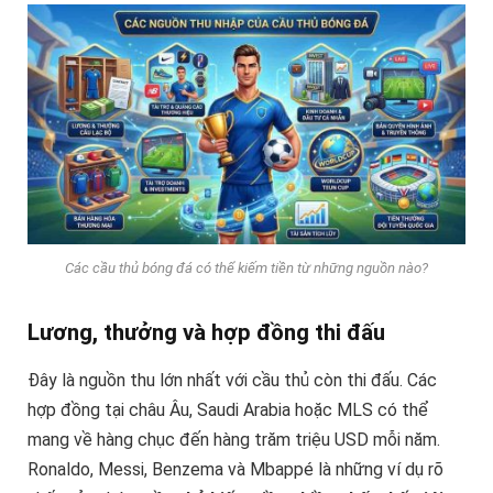
Các cầu thủ bóng đá có thể kiếm tiền từ những nguồn nào?
Lương, thưởng và hợp đồng thi đấu
Đây là nguồn thu lớn nhất với cầu thủ còn thi đấu. Các
hợp đồng tại châu Âu, Saudi Arabia hoặc MLS có thể
mang về hàng chục đến hàng trăm triệu USD mỗi năm.
Ronaldo, Messi, Benzema và Mbappé là những ví dụ rõ