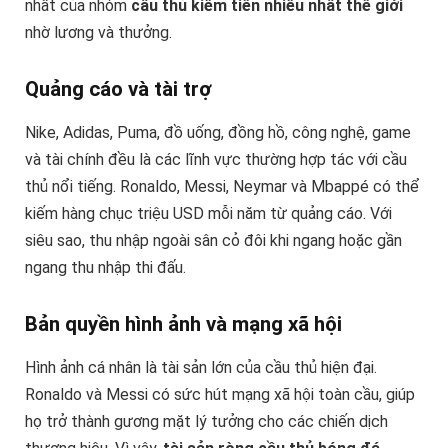
nhất của nhóm
cầu thủ kiếm tiền nhiều nhất thế giới
nhờ lương và thưởng.
Quảng cáo và tài trợ
Nike, Adidas, Puma, đồ uống, đồng hồ, công nghệ, game
và tài chính đều là các lĩnh vực thường hợp tác với cầu
thủ nổi tiếng. Ronaldo, Messi, Neymar và Mbappé có thể
kiếm hàng chục triệu USD mỗi năm từ quảng cáo. Với
siêu sao, thu nhập ngoài sân cỏ đôi khi ngang hoặc gần
ngang thu nhập thi đấu.
Bản quyền hình ảnh và mạng xã hội
Hình ảnh cá nhân là tài sản lớn của cầu thủ hiện đại.
Ronaldo và Messi có sức hút mạng xã hội toàn cầu, giúp
họ trở thành gương mặt lý tưởng cho các chiến dịch