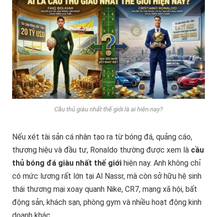
Cầu thủ giàu nhất thế giới là ai hiện nay?
Nếu xét tài sản cá nhân tạo ra từ bóng đá, quảng cáo,
thương hiệu và đầu tư, Ronaldo thường được xem là
cầu
thủ bóng đá giàu nhất thế giới
hiện nay. Anh không chỉ
có mức lương rất lớn tại Al Nassr, mà còn sở hữu hệ sinh
thái thương mại xoay quanh Nike, CR7, mạng xã hội, bất
động sản, khách sạn, phòng gym và nhiều hoạt động kinh
doanh khác.