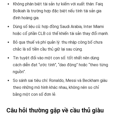
Không phân biệt tài sản tự kiếm với xuất thân: Faiq
Bolkiah là trường hợp đặc biệt nếu tính tài sản gia
đình hoàng gia.
Dùng số liệu cũ: hợp đồng Saudi Arabia, Inter Miami
hoặc cổ phần CLB có thể khiến tài sản thay đổi mạnh.
Bỏ qua thuế và phí quản lý: thu nhập công bố chưa
chắc là số tiền cầu thủ giữ lại sau cùng.
Tin tuyệt đối vào một con số: tốt nhất nên dùng
cách diễn đạt “ước tính”, “dao động” hoặc “theo từng
nguồn”.
So sánh sai tiêu chí: Ronaldo, Messi và Beckham giàu
theo những mô hình khác nhau, không nên so chỉ
bằng một con số đơn lẻ.
Câu hỏi thường gặp về cầu thủ giàu