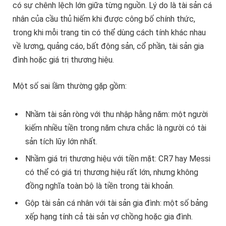
có sự chênh lệch lớn giữa từng nguồn. Lý do là tài sản cá
nhân của cầu thủ hiếm khi được công bố chính thức,
trong khi mỗi trang tin có thể dùng cách tính khác nhau
về lương, quảng cáo, bất động sản, cổ phần, tài sản gia
đình hoặc giá trị thương hiệu.
Một số sai lầm thường gặp gồm:
Nhầm tài sản ròng với thu nhập hằng năm: một người
kiếm nhiều tiền trong năm chưa chắc là người có tài
sản tích lũy lớn nhất.
Nhầm giá trị thương hiệu với tiền mặt: CR7 hay Messi
có thể có giá trị thương hiệu rất lớn, nhưng không
đồng nghĩa toàn bộ là tiền trong tài khoản.
Gộp tài sản cá nhân với tài sản gia đình: một số bảng
xếp hạng tính cả tài sản vợ chồng hoặc gia đình.