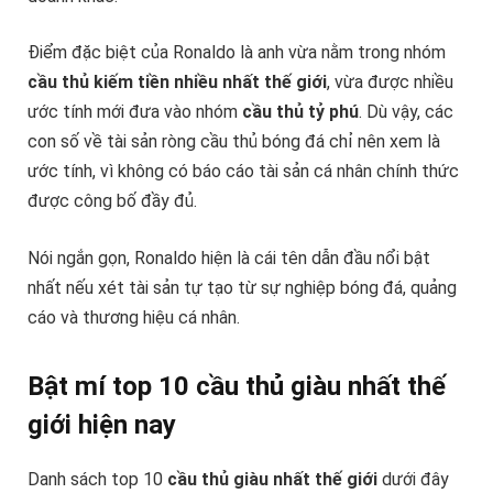
Điểm đặc biệt của Ronaldo là anh vừa nằm trong nhóm
cầu thủ kiếm tiền nhiều nhất thế giới
, vừa được nhiều
ước tính mới đưa vào nhóm
cầu thủ tỷ phú
. Dù vậy, các
con số về tài sản ròng cầu thủ bóng đá chỉ nên xem là
ước tính, vì không có báo cáo tài sản cá nhân chính thức
được công bố đầy đủ.
Nói ngắn gọn, Ronaldo hiện là cái tên dẫn đầu nổi bật
nhất nếu xét tài sản tự tạo từ sự nghiệp bóng đá, quảng
cáo và thương hiệu cá nhân.
Bật mí top 10 cầu thủ giàu nhất thế
giới hiện nay
Danh sách top 10
cầu thủ giàu nhất thế giới
dưới đây