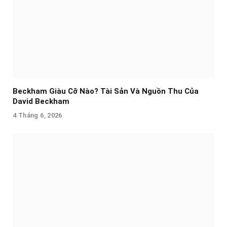
Beckham Giàu Cỡ Nào? Tài Sản Và Nguồn Thu Của
David Beckham
4 Tháng 6, 2026