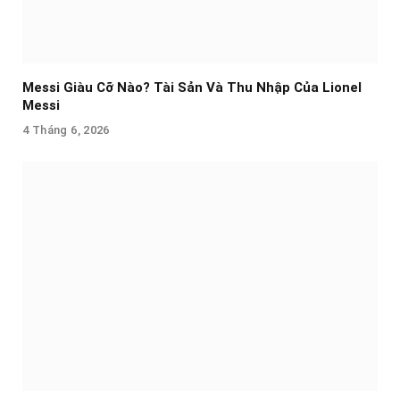
Messi Giàu Cỡ Nào? Tài Sản Và Thu Nhập Của Lionel
Messi
4 Tháng 6, 2026