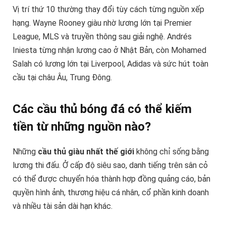
Vị trí thứ 10 thường thay đổi tùy cách từng nguồn xếp
hạng. Wayne Rooney giàu nhờ lương lớn tại Premier
League, MLS và truyền thông sau giải nghệ. Andrés
Iniesta từng nhận lương cao ở Nhật Bản, còn Mohamed
Salah có lương lớn tại Liverpool, Adidas và sức hút toàn
cầu tại châu Âu, Trung Đông.
Các cầu thủ bóng đá có thể kiếm
tiền từ những nguồn nào?
Những
cầu thủ giàu nhất thế giới
không chỉ sống bằng
lương thi đấu. Ở cấp độ siêu sao, danh tiếng trên sân cỏ
có thể được chuyển hóa thành hợp đồng quảng cáo, bản
quyền hình ảnh, thương hiệu cá nhân, cổ phần kinh doanh
và nhiều tài sản dài hạn khác.