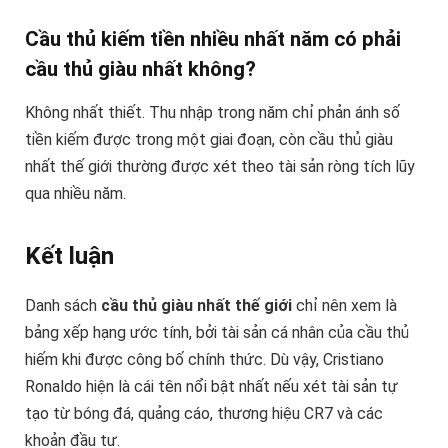
Cầu thủ kiếm tiền nhiều nhất năm có phải
cầu thủ giàu nhất không?
Không nhất thiết. Thu nhập trong năm chỉ phản ánh số
tiền kiếm được trong một giai đoạn, còn cầu thủ giàu
nhất thế giới thường được xét theo tài sản ròng tích lũy
qua nhiều năm.
Kết luận
Danh sách
cầu thủ giàu nhất thế giới
chỉ nên xem là
bảng xếp hạng ước tính, bởi tài sản cá nhân của cầu thủ
hiếm khi được công bố chính thức. Dù vậy, Cristiano
Ronaldo hiện là cái tên nổi bật nhất nếu xét tài sản tự
tạo từ bóng đá, quảng cáo, thương hiệu CR7 và các
khoản đầu tư.