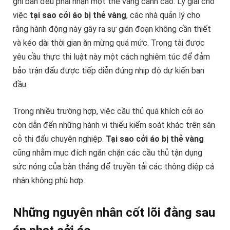
ghi bàn đều phải nhận một thẻ vàng cảnh cáo. Lý giải cho
việc
tại sao cởi áo bị thẻ vàng
, các nhà quản lý cho
rằng hành động này gây ra sự gián đoạn không cần thiết
và kéo dài thời gian ăn mừng quá mức. Trọng tài được
yêu cầu thực thi luật này một cách nghiêm túc để đảm
bảo trận đấu được tiếp diễn đúng nhịp độ dự kiến ban
đầu.
Trong nhiều trường hợp, việc cầu thủ quá khích cởi áo
còn dẫn đến những hành vi thiếu kiểm soát khác trên sân
cỏ thi đấu chuyên nghiệp.
Tại sao cởi áo bị thẻ vàng
cũng nhằm mục đích ngăn chặn các cầu thủ tận dụng
sức nóng của bàn thắng để truyền tải các thông điệp cá
nhân không phù hợp.
Những nguyên nhân cốt lõi đằng sau