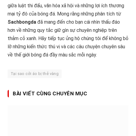
giữa luật thi đấu, văn hóa xã hội và những lợi ích thương
mại tỷ đô của bóng đá. Mong rằng những phân tích từ
Sachbongda
đã mang đến cho bạn cái nhìn thấu đáo
hơn về những quy tắc giữ gìn sự chuyên nghiệp trên
thảm cỏ xanh. Hãy tiếp tục ủng hộ chúng tôi để không bỏ
lỡ những kiến thức thú vị và các câu chuyện chuyên sâu
về thế giới bóng đá đầy màu sắc mỗi ngày.
Tại sao cởi áo bị thẻ vàng
BÀI VIẾT CÙNG CHUYÊN MỤC