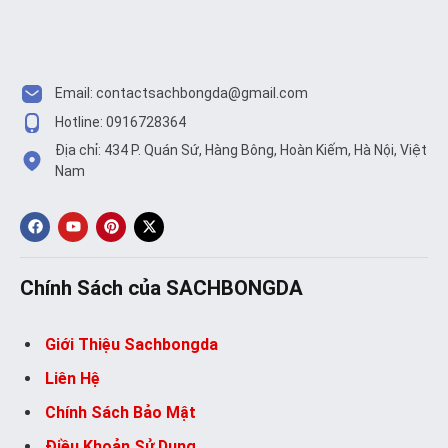
Email:
contactsachbongda@gmail.com
Hotline: 0916728364
Địa chỉ: 434 P. Quán Sứ, Hàng Bông, Hoàn Kiếm, Hà Nội, Việt
Nam
Chính Sách của SACHBONGDA
Giới Thiệu Sachbongda
Liên Hệ
Chính Sách Bảo Mật
Điều Khoản Sử Dụng