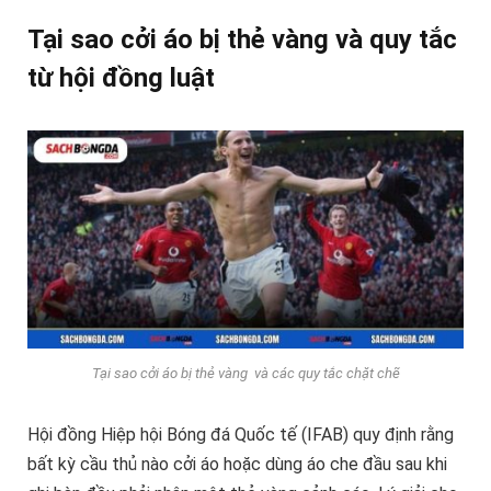
Tại sao cởi áo bị thẻ vàng và quy tắc
từ hội đồng luật
Tại sao cởi áo bị thẻ vàng và các quy tắc chặt chẽ
Hội đồng Hiệp hội Bóng đá Quốc tế (IFAB) quy định rằng
bất kỳ cầu thủ nào cởi áo hoặc dùng áo che đầu sau khi