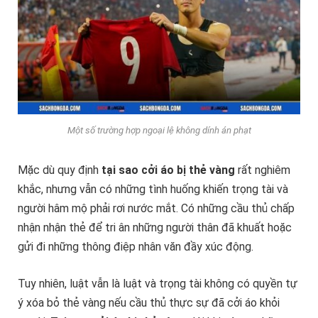
Một số trường hợp ngoại lệ không dính án phạt
Mặc dù quy định
tại sao cởi áo bị thẻ vàng
rất nghiêm
khắc, nhưng vẫn có những tình huống khiến trọng tài và
người hâm mộ phải rơi nước mắt. Có những cầu thủ chấp
nhận nhận thẻ để tri ân những người thân đã khuất hoặc
gửi đi những thông điệp nhân văn đầy xúc động.
Tuy nhiên, luật vẫn là luật và trọng tài không có quyền tự
ý xóa bỏ thẻ vàng nếu cầu thủ thực sự đã cởi áo khỏi