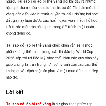
người.
Tại sao cởi áo bị thẻ vàng
đôi khi gây ra những
hậu quả thảm khốc khi cầu thủ trước đó đã nhận một thẻ
vàng, dẫn đến việc bị truất quyền thi đấu. Những bài học
đắt giá này luôn được các huấn luyện viên nhắc nhở học
trò trước mỗi trận cầu quan trọng để tránh thiệt quân
không đáng có.
Tại sao cởi áo bị thẻ vàng
chắc chắn vẫn sẽ là một
phần không thể thiếu trong luật thi đấu tại World Cup
2026 sắp tới tại Bắc Mỹ. Việc thấu hiểu các quy định này
giúp chúng ta trân trọng hơn sự hy sinh của các cầu thủ
khi họ quyết định nhận án phạt vì một mục đích cao đẹp
nào đó.
Lời kết
Tại sao cởi áo bị thẻ vàng
là sự giao thoa phức tạp