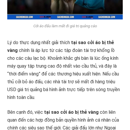
Cởi áo đấu làm mất đi giá trị quảng cáo
Lý do thực dụng nhất giải thích
tại sao cởi áo bị thẻ
vàng
chính là áp lực từ các tập đoàn tài trợ khổng lồ
cho các câu lạc bộ. Khoảnh khắc ghi bàn là lúc ống kính
máy quay tập trung cao độ nhất vào cầu thủ, và đây là
“thời điểm vàng” để các thương hiệu xuất hiện. Nếu cầu
thủ cởi bỏ áo đấu, các nhà tài trợ sẽ mất đi hàng triệu
USD giá trị quảng bá hình ảnh trực tiếp trên sóng truyền
hình toàn cầu.
Bên cạnh đó, việc
tại sao cởi áo bị thẻ vàng
còn liên
quan đến các hợp đồng bản quyền hình ảnh cá nhân của
chính các siêu sao thế giới. Các giải đấu lớn như Ngoại