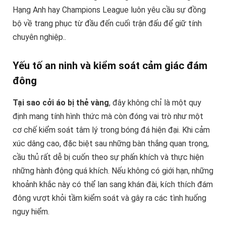
Hạng Anh hay Champions League luôn yêu cầu sự đồng
bộ về trang phục từ đầu đến cuối trận đấu để giữ tính
chuyên nghiệp..
Yếu tố an ninh và kiểm soát cảm giác đám
đông
Tại sao cởi áo bị thẻ vàng
, đây không chỉ là một quy
định mang tính hình thức mà còn đóng vai trò như một
cơ chế kiểm soát tâm lý trong bóng đá hiện đại. Khi cảm
xúc dâng cao, đặc biệt sau những bàn thắng quan trọng,
cầu thủ rất dễ bị cuốn theo sự phấn khích và thực hiện
những hành động quá khích. Nếu không có giới hạn, những
khoảnh khắc này có thể lan sang khán đài, kích thích đám
đông vượt khỏi tầm kiểm soát và gây ra các tình huống
nguy hiểm.