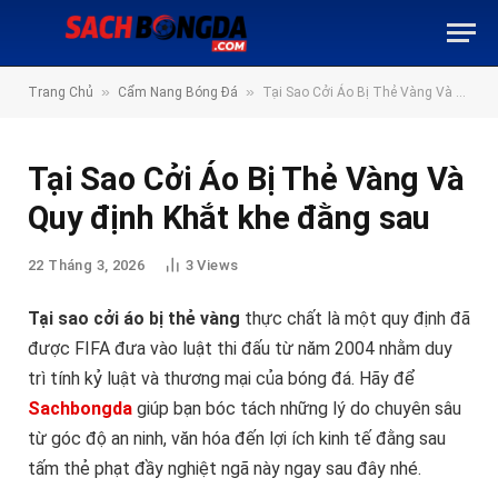
»
»
Trang Chủ
Cẩm Nang Bóng Đá
Tại Sao Cởi Áo Bị Thẻ Vàng Và Quy định Khắt khe đằng sau
Tại Sao Cởi Áo Bị Thẻ Vàng Và
Quy định Khắt khe đằng sau
22 Tháng 3, 2026
3
Views
Tại sao cởi áo bị thẻ vàng
thực chất là một quy định đã
được FIFA đưa vào luật thi đấu từ năm 2004 nhằm duy
trì tính kỷ luật và thương mại của bóng đá. Hãy để
Sachbongda
giúp bạn bóc tách những lý do chuyên sâu
từ góc độ an ninh, văn hóa đến lợi ích kinh tế đằng sau
tấm thẻ phạt đầy nghiệt ngã này ngay sau đây nhé.