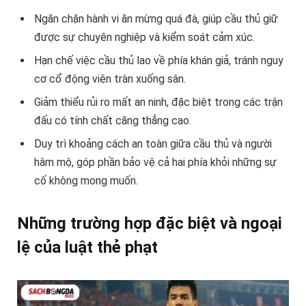
Ngăn chặn hành vi ăn mừng quá đà, giúp cầu thủ giữ
được sự chuyên nghiệp và kiểm soát cảm xúc.
Hạn chế việc cầu thủ lao về phía khán giả, tránh nguy
cơ cổ động viên tràn xuống sân.
Giảm thiểu rủi ro mất an ninh, đặc biệt trong các trận
đấu có tính chất căng thẳng cao.
Duy trì khoảng cách an toàn giữa cầu thủ và người
hâm mộ, góp phần bảo vệ cả hai phía khỏi những sự
cố không mong muốn.
Những trường hợp đặc biệt và ngoại
lệ của luật thẻ phạt