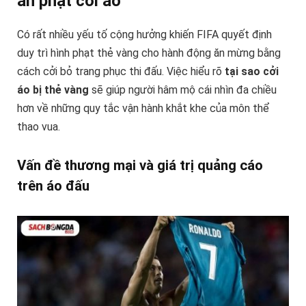
án phạt cởi áo
Có rất nhiều yếu tố cộng hưởng khiến FIFA quyết định
duy trì hình phạt thẻ vàng cho hành động ăn mừng bằng
cách cởi bỏ trang phục thi đấu. Việc hiểu rõ
tại sao cởi
áo bị thẻ vàng
sẽ giúp người hâm mộ cái nhìn đa chiều
hơn về những quy tắc vận hành khắt khe của môn thể
thao vua.
Vấn đề thương mại và giá trị quảng cáo
trên áo đấu