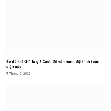
Sơ đồ 4-2-3-1 là gì? Cách để vận hành đội hình toàn
diện này
5 Tháng 6, 2026