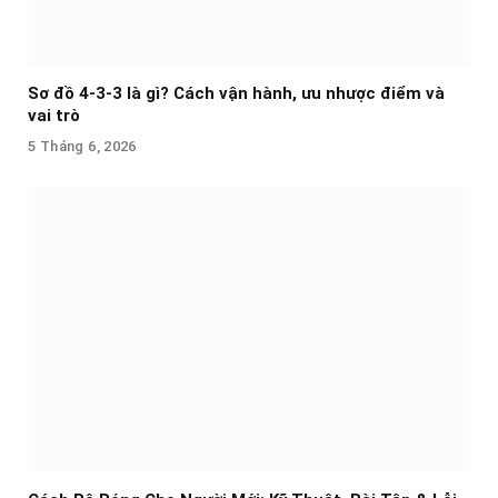
Sơ đồ 4-3-3 là gì? Cách vận hành, ưu nhược điểm và
vai trò
5 Tháng 6, 2026