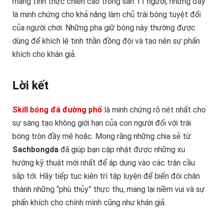
mang tính thực chiến cao trong sân 11 người, nhưng đây
là minh chứng cho khả năng làm chủ trái bóng tuyệt đối
của người chơi. Những pha giữ bóng này thường được
dùng để khích lệ tinh thần đồng đội và tạo nên sự phấn
khích cho khán giả.
Lời kết
Skill bóng đá đường phố
là minh chứng rõ nét nhất cho
sự sáng tạo không giới hạn của con người đối với trái
bóng tròn đầy mê hoặc. Mong rằng những chia sẻ từ
Sachbongda
đã giúp bạn cập nhật được những xu
hướng kỹ thuật mới nhất để áp dụng vào các trận cầu
sắp tới. Hãy tiếp tục kiên trì tập luyện để biến đôi chân
thành những “phù thủy” thực thụ, mang lại niềm vui và sự
phấn khích cho chính mình cũng như khán giả.