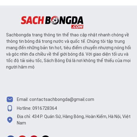
Sachbongda trang thông tin thể thao cập nhật nhanh chóng về
thông tin bóng đá trong nước và quốc tế. Chúng tôi tập trung
mang đến những bản tin hot, tiêu điểm chuyển nhượng nóng hổi
và góc nhìn đa chiều về thế giới bóng đá. Với giao diện tối ưu và
tốc độ tải siêu tốc, Sách Bóng Đá là nơi không thể thiếu của mọi
người hâm mộ
Email:
contactsachbongda@gmail.com
Hotline: 0916728364
Địa chỉ: 434 P. Quán Sứ, Hàng Bông, Hoàn Kiếm, Hà Nội, Việt
Nam