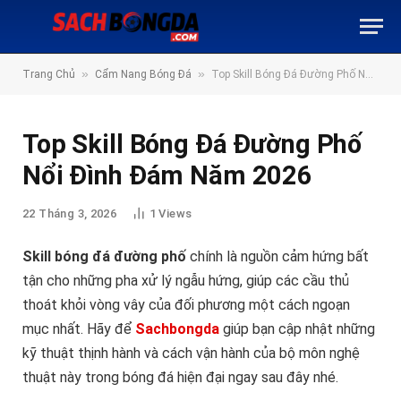
»
»
Trang Chủ
Cẩm Nang Bóng Đá
Top Skill Bóng Đá Đường Phố Nổi Đình Đám Năm 2026
Top Skill Bóng Đá Đường Phố
Nổi Đình Đám Năm 2026
22 Tháng 3, 2026
1
Views
Skill bóng đá đường phố
chính là nguồn cảm hứng bất
tận cho những pha xử lý ngẫu hứng, giúp các cầu thủ
thoát khỏi vòng vây của đối phương một cách ngoạn
mục nhất. Hãy để
Sachbongda
giúp bạn cập nhật những
kỹ thuật thịnh hành và cách vận hành của bộ môn nghệ
thuật này trong bóng đá hiện đại ngay sau đây nhé.