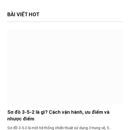
BÀI VIẾT HOT
Sơ đồ 3-5-2 là gì? Cách vận hành, ưu điểm và
nhược điểm
Sơ đồ 3-5-2 là một hệ thống chiến thuật sử dụng 3 trung vệ, 5…