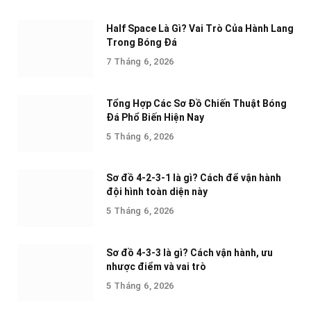
Half Space Là Gì? Vai Trò Của Hành Lang
Trong Bóng Đá
7 Tháng 6, 2026
Tổng Hợp Các Sơ Đồ Chiến Thuật Bóng
Đá Phổ Biến Hiện Nay
5 Tháng 6, 2026
Sơ đồ 4-2-3-1 là gì? Cách để vận hành
đội hình toàn diện này
5 Tháng 6, 2026
Sơ đồ 4-3-3 là gì? Cách vận hành, ưu
nhược điểm và vai trò
5 Tháng 6, 2026