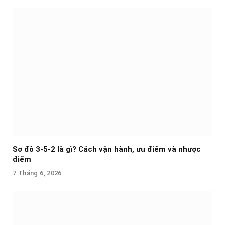
Sơ đồ 3-5-2 là gì? Cách vận hành, ưu điểm và nhược
điểm
7 Tháng 6, 2026