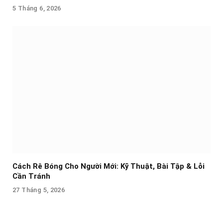
5 Tháng 6, 2026
Cách Rê Bóng Cho Người Mới: Kỹ Thuật, Bài Tập & Lỗi
Cần Tránh
27 Tháng 5, 2026