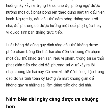
huống này xảy ra, trọng tài sẽ cho đội phòng ngự được
hưởng một quả phát bóng lên theo đúng luật thi đấu hiện
hành. Ngược lại, nếu cầu thủ ném bóng thẳng vào lưới
nhà, đối phương sẽ được hưởng một quả phạt góc thay
vì được tính bàn thắng trực tiếp.
Luật bóng đá cũng quy định rằng cầu thủ không được
phép chạm bóng lần thứ hai cho đến khi bóng đã chạm
một cầu thủ khác trên sân. Nếu vi phạm, trọng tài sẽ thổi
phạt gián tiếp cho đội đối phương tại vị trí xảy ra lỗi
chạm bóng lần hai này. Cú ném vì thế đòi hỏi sự tập trung
cao độ và tính toán kỹ lưỡng về mặt không gian để
không gây ra những sai lầm đáng tiếc cho đội nhà.
Ném biên dài ngày càng được ưa chuộng
hơn