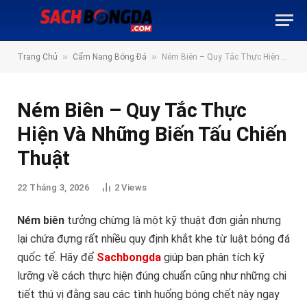
»
»
Trang Chủ
Cẩm Nang Bóng Đá
Ném Biên – Quy Tắc Thực Hiện Và Những Biến Tấu Chiến Thuật
Ném Biên – Quy Tắc Thực
Hiện Và Những Biến Tấu Chiến
Thuật
22 Tháng 3, 2026
2
Views
Ném biên
tưởng chừng là một kỹ thuật đơn giản nhưng
lại chứa đựng rất nhiều quy định khắt khe từ luật bóng đá
quốc tế. Hãy để
Sachbongda
giúp bạn phân tích kỹ
lưỡng về cách thực hiện đúng chuẩn cũng như những chi
tiết thú vị đằng sau các tình huống bóng chết này ngay