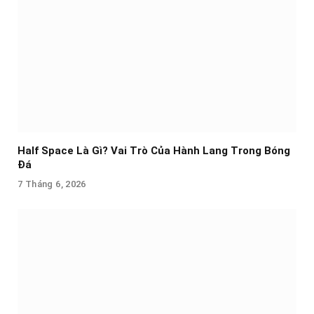
Half Space Là Gì? Vai Trò Của Hành Lang Trong Bóng
Đá
7 Tháng 6, 2026