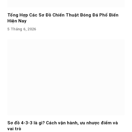
Tổng Hợp Các Sơ Đồ Chiến Thuật Bóng Đá Phổ Biến
Hiện Nay
5 Tháng 6, 2026
Sơ đồ 4-3-3 là gì? Cách vận hành, ưu nhược điểm và
vai trò