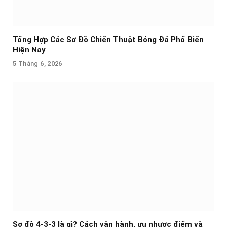
Tổng Hợp Các Sơ Đồ Chiến Thuật Bóng Đá Phổ Biến
Hiện Nay
5 Tháng 6, 2026
Sơ đồ 4-3-3 là gì? Cách vận hành, ưu nhược điểm và