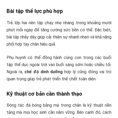
Bài tập thể lực phù hợp
Trẻ lớp hai nên tập chạy nhẹ nhàng trong khoảng mười
phút mỗi ngày để tăng cường sức bền cơ thể. Đặc biệt,
bài tập nhảy dây giúp cải thiện sự nhanh nhẹn và khả năng
phối hợp tay chân hiệu quả.
Phụ huynh có thể đồng hành cùng con trong các buổi
tập thể dục ngoài trời vào buổi sáng sớm hoặc chiều tối.
Ngoài ra,
chế độ dinh dưỡng
hợp lý cũng đóng vai trò
quan trọng giúp trẻ phát triển thể chất toàn diện.
Kỹ thuật cơ bản cần thành thạo
Động tác đá bóng bằng má trong chân là kỹ thuật nền
tảng mà mọi học sinh cần nắm vững. Bên cạnh đó, cách