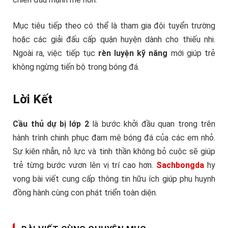
Mục tiêu tiếp theo có thể là tham gia đội tuyển trường
hoặc các giải đấu cấp quận huyện dành cho thiếu nhi.
Ngoài ra, việc tiếp tục
rèn luyện kỹ năng
mới giúp trẻ
không ngừng tiến bộ trong bóng đá.
Lời Kết
Cầu thủ dự bị lớp 2
là bước khởi đầu quan trọng trên
hành trình chinh phục đam mê bóng đá của các em nhỏ.
Sự kiên nhẫn, nỗ lực và tinh thần không bỏ cuộc sẽ giúp
trẻ từng bước vươn lên vị trí cao hơn.
Sachbongda
hy
vọng bài viết cung cấp thông tin hữu ích giúp phụ huynh
đồng hành cùng con phát triển toàn diện.