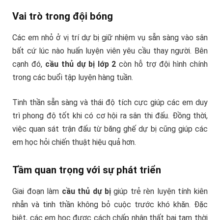
Vai trò trong đội bóng
Các em nhỏ ở vị trí dự bị giữ nhiệm vụ sẵn sàng vào sân
bất cứ lúc nào huấn luyện viên yêu cầu thay người. Bên
cạnh đó,
cầu thủ dự bị lớp 2
còn hỗ trợ đội hình chính
trong các buổi tập luyện hàng tuần.
Tinh thần sẵn sàng và thái độ tích cực giúp các em duy
trì phong độ tốt khi có cơ hội ra sân thi đấu. Đồng thời,
việc quan sát trận đấu từ băng ghế dự bị cũng giúp các
em học hỏi chiến thuật hiệu quả hơn.
Tầm quan trọng với sự phát triển
Giai đoạn làm
cầu thủ dự bị
giúp trẻ rèn luyện tính kiên
nhẫn và tinh thần không bỏ cuộc trước khó khăn. Đặc
biệt, các em học được cách chấp nhận thất bại tạm thời