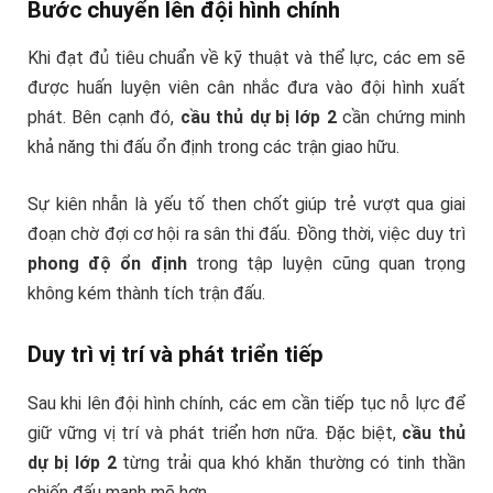
Bước chuyển lên đội hình chính
Khi đạt đủ tiêu chuẩn về kỹ thuật và thể lực, các em sẽ
được huấn luyện viên cân nhắc đưa vào đội hình xuất
phát. Bên cạnh đó,
cầu thủ dự bị lớp 2
cần chứng minh
khả năng thi đấu ổn định trong các trận giao hữu.
Sự kiên nhẫn là yếu tố then chốt giúp trẻ vượt qua giai
đoạn chờ đợi cơ hội ra sân thi đấu. Đồng thời, việc duy trì
phong độ ổn định
trong tập luyện cũng quan trọng
không kém thành tích trận đấu.
Duy trì vị trí và phát triển tiếp
Sau khi lên đội hình chính, các em cần tiếp tục nỗ lực để
giữ vững vị trí và phát triển hơn nữa. Đặc biệt,
cầu thủ
dự bị lớp 2
từng trải qua khó khăn thường có tinh thần
chiến đấu mạnh mẽ hơn.