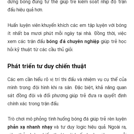
dừng bóng đúng tư thế giúp trẻ kiểm soát nhịp độ trận
đấu hiệu quả hơn.
Huấn luyện viên khuyến khích các em tập luyện với bóng
ít nhất ba mươi phút mỗi ngày tại nhà. Đồng thời, việc
xem các trận đấu
bóng đá chuyên nghiệp
giúp trẻ học
hỏi kỹ thuật từ các cầu thủ giỏi.
Phát triển tư duy chiến thuật
Các em cần hiểu rõ vị trí thi đấu và nhiệm vụ cụ thể của
mình trong đội hình khi ra sân. Đặc biệt, khả năng quan
sát đồng đội và đối phương giúp trẻ đưa ra quyết định
chính xác trong trận đấu.
Trò chơi mô phỏng tình huống bóng đá giúp trẻ rèn luyện
phản xạ nhanh nhạy
và tư duy logic hiệu quả. Ngoài ra,