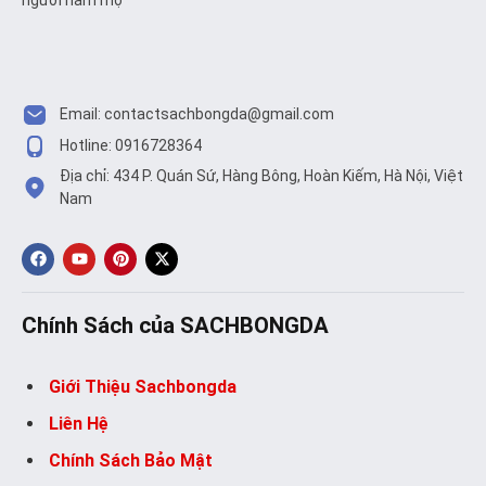
Email:
contactsachbongda@gmail.com
Hotline: 0916728364
Địa chỉ: 434 P. Quán Sứ, Hàng Bông, Hoàn Kiếm, Hà Nội, Việt
Nam
Chính Sách của SACHBONGDA
Giới Thiệu Sachbongda
Liên Hệ
Chính Sách Bảo Mật